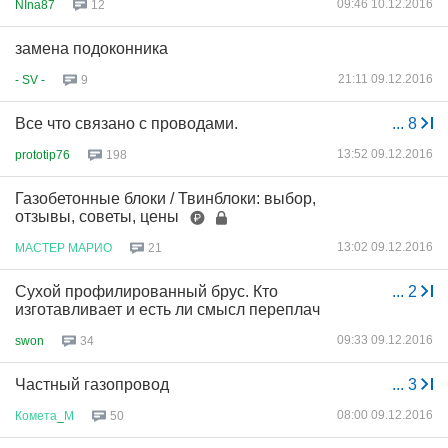
09:46 10.12.2016
NIna87
12
замена подоконника
21:11 09.12.2016
- SV -
9
Все что связано с проводами.
...
8
13:52 09.12.2016
prototip76
198
Газобетонные блоки / Твинблоки: выбор,
отзывы, советы, цены
13:02 09.12.2016
МАСТЕР
МАРИО
21
Сухой профилированный брус. Кто
...
2
изготавливает и есть ли смысл переплач
09:33 09.12.2016
swon
34
Частный газопровод
...
3
08:00 09.12.2016
Комета
_
М
50