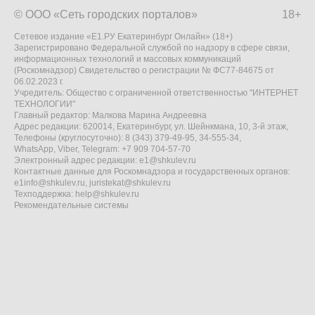
© ООО «Сеть городских порталов»
18+
Сетевое издание «Е1.РУ Екатеринбург Онлайн» (18+)
Зарегистрировано Федеральной службой по надзору в сфере связи,
информационных технологий и массовых коммуникаций
(Роскомнадзор) Свидетельство о регистрации № ФС77-84675 от
06.02.2023 г.
Учредитель: Общество с ограниченной ответственностью "ИНТЕРНЕТ
ТЕХНОЛОГИИ"
Главный редактор: Малкова Марина Андреевна
Адрес редакции: 620014, Екатеринбург, ул. Шейнкмана, 10, 3-й этаж,
Телефоны (круглосуточно): 8 (343) 379-49-95, 34-555-34,
WhatsApp, Viber, Telegram: +7 909 704-57-70
Электронный адрес редакции:
e1@shkulev.ru
Контактные данные для Роскомнадзора и государственных органов:
e1info@shkulev.ru
,
juristekat@shkulev.ru
Техподдержка:
help@shkulev.ru
Рекомендательные системы