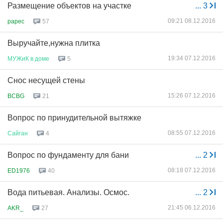
Размещение объектов на участке
...
3
09:21 08.12.2016
papec
57
Выручайте,нужна плитка
19:34 07.12.2016
МУЖиК
в
доме
5
Снос несущей стены
15:26 07.12.2016
BCBG
21
Вопрос по принудительной вытяжке
08:55 07.12.2016
Сайган
4
Вопрос по фундаменту для бани
...
2
08:18 07.12.2016
ED1976
40
Вода питьевая. Анализы. Осмос.
...
2
21:45 06.12.2016
AKR_
27