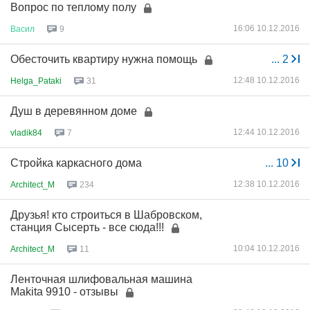
Вопрос по теплому полу
16:06 10.12.2016
Васил
9
Обесточить квартиру нужна помощь
...
2
12:48 10.12.2016
Helga_Pataki
31
Душ в деревянном доме
12:44 10.12.2016
vladik84
7
Стройка каркасного дома
...
10
12:38 10.12.2016
Architect_M
234
Друзья! кто строиться в Шабровском,
станция Сысерть - все сюда!!!
10:04 10.12.2016
Architect_M
11
Ленточная шлифовальная машина
Makita 9910 - отзывы