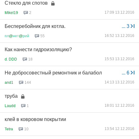
Стекло для спотов
17:09 13.12.2016
Mikel19
2
Бесперебойник для котла.
...
3
16:52 13.12.2016
пл
@
нет
@
рий
55
Как нанести гидроизоляцию?
15:53 13.12.2016
d. DDD
18
Не добросовестный ремонтник и балабол
...
6
14:13 13.12.2016
and1
144
труба
18:01 12.12.2016
Laudd
1
клей в ковровом покрытии
13:54 12.12.2016
Tetra
10