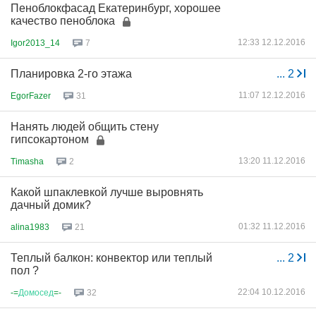
Пеноблокфасад Екатеринбург, хорошее
качество пеноблока
12:33 12.12.2016
Igor2013_14
7
Планировка 2-го этажа
...
2
11:07 12.12.2016
EgorFazer
31
Нанять людей общить стену
гипсокартоном
13:20 11.12.2016
Timasha
2
Какой шпаклевкой лучше выровнять
дачный домик?
01:32 11.12.2016
alina1983
21
Теплый балкон: конвектор или теплый
...
2
пол ?
22:04 10.12.2016
-=
Домосед
=-
32