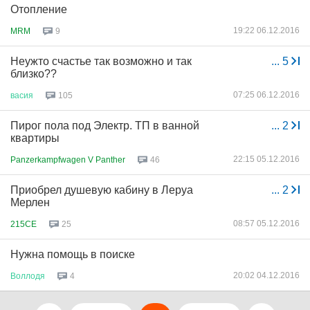
Отопление
19:22 06.12.2016
MRM
9
Неужто счастье так возможно и так
...
5
близко??
07:25 06.12.2016
васия
105
Пирог пола под Электр. ТП в ванной
...
2
квартиры
22:15 05.12.2016
Panzerkampfwagen V Panther
46
Приобрел душевую кабину в Леруа
...
2
Мерлен
08:57 05.12.2016
215CE
25
Нужна помощь в поиске
20:02 04.12.2016
Воллодя
4