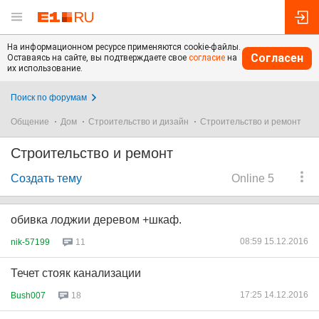
На информационном ресурсе применяются cookie-файлы.
Согласен
Оставаясь на сайте, вы подтверждаете свое
согласие
на
их использование.
Поиск по форумам
Общение
Дом
Строительство и дизайн
Строительство и ремонт
Строительство и ремонт
Создать тему
Online 5
обивка лоджии деревом +шкаф.
08:59 15.12.2016
nik-57199
11
Течет стояк канализации
17:25 14.12.2016
Bush007
18