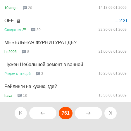
14:13 09.01.2009
10tango
20
OFF
...
2
22:30 08.01.2009
Создатель
™
30
МЕБЕЛЬНАЯ ФУРНИТУРА ГДЕ?
21:00 08.01.2009
l-n2005
8
Нужен Небольшой ремонт в ванной
16:25 08.01.2009
Рядом
с
птицей
3
Рейлинги на кухню, где?
13:36 08.01.2009
hava
18
761