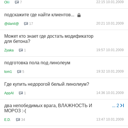
22:15 10.01.2009
Ol
ё
7
подскажите где найти клиентов...
20:21 10.01.2009
@danil@
17
Может кто знает где достать модификатор
для бетона?
19:57 10.01.2009
Zyaka
1
подготовка пола под линолеум
19:32 10.01.2009
tom1
5
Где купить недорогой белый линолиум?
14:36 10.01.2009
AppAl
1
два непобедимых врага, ВЛАЖНОСТЬ И
...
2
МОРОЗ :-(
13:47 10.01.2009
E.D.
34