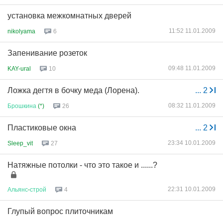
установка межкомнатных дверей
11:52 11.01.2009
nikolyama
6
Запенивание розеток
09:48 11.01.2009
KAY-ural
10
Ложка дегтя в бочку меда (Лорена).
...
2
08:32 11.01.2009
Брошкина
(*)
26
Пластиковые окна
...
2
23:34 10.01.2009
Sleep_vit
27
Натяжные потолки - что это такое и ......?
22:31 10.01.2009
Альянс
-
строй
4
Глупый вопрос плиточникам