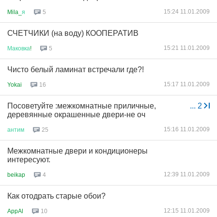
15:24 11.01.2009
Mila_
я
5
СЧЕТЧИКИ (на воду) КООПЕРАТИВ
15:21 11.01.2009
Маковка
!
5
Чисто белый ламинат встречали где?!
15:17 11.01.2009
Yokai
16
Посоветуйте :межкомнатные приличные,
...
2
деревянные окрашенные двери-не оч
15:16 11.01.2009
антим
25
Межкомнатные двери и кондиционеры
интересуют.
12:39 11.01.2009
beikap
4
Как отодрать старые обои?
12:15 11.01.2009
AppAl
10