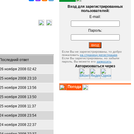
Вход для зарегистрированных
пользователей:
E-mail:
Пароль:
Если Вы не зарегистрированы, то добро
пожаловать
на страницу регистрации
.
Если Вы зарегистрированы, но забыли
Последний ответ
пароль, Вы можете его
запросить
.
Авторизоваться через
26 ноября 2008 02:42
25 ноября 2008 23:10
Погода
25 ноября 2008 13:56
25 ноября 2008 13:50
25 ноября 2008 11:37
24 ноября 2008 23:54
24 ноября 2008 22:37