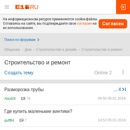
На информационном ресурсе применяются cookie-файлы.
Согласен
Оставаясь на сайте, вы подтверждаете свое
согласие
на
их использование.
Поиск по форумам
Общение
Дом
Строительство и дизайн
Строительство и ремонт
Строительство и ремонт
Создать тему
Online 2
Разморозка трубы
...
4
09:50 06.01.2018
AlexEK
79
Где купить маленькие винтики?
14:52 05.01.2018
guff84
7