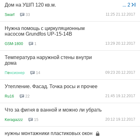
Дом на УШП 120 кв.м.
...
2
11:25 21.12.2017
Swarf
33
Нужна помощь с циркуляционным
насосом Grundfos UP-15-14B
13:29 20.12.2017
GSM-1800
1
Температура наружной стены внутри
дома
09:23 20.12.2017
П
e
нсионер
14
Утепление. Фасад. Точка росы и прочее
21:45 19.12.2017
Ru16
22
Что за фигня в ванной и можно ли убрать
20:12 19.12.2017
Keragazzz
15
нужны монтажники пластиковых окон