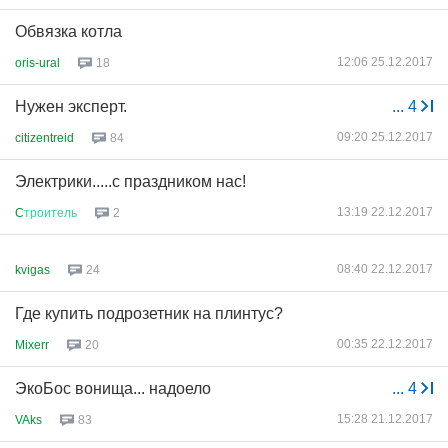
Обвязка котла
12:06 25.12.2017
oris-ural
18
Нужен эксперт.
...
4
09:20 25.12.2017
citizentreid
84
Электрики.....с праздником нас!
13:19 22.12.2017
C
троитель
2
08:40 22.12.2017
kvigas
24
Где купить подрозетник на плинтус?
00:35 22.12.2017
Mixerr
20
ЭкоБос вонища... надоело
...
4
15:28 21.12.2017
VAks
83