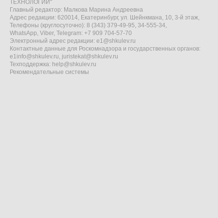
ТЕХНОЛОГИИ"
Главный редактор: Малкова Марина Андреевна
Адрес редакции: 620014, Екатеринбург, ул. Шейнкмана, 10, 3-й этаж,
Телефоны (круглосуточно): 8 (343) 379-49-95, 34-555-34,
WhatsApp, Viber, Telegram: +7 909 704-57-70
Электронный адрес редакции:
e1@shkulev.ru
Контактные данные для Роскомнадзора и государственных органов:
e1info@shkulev.ru
,
juristekat@shkulev.ru
Техподдержка:
help@shkulev.ru
Рекомендательные системы