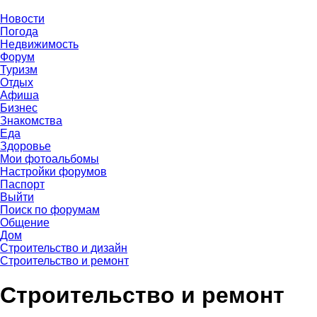
Новости
Погода
Недвижимость
Форум
Туризм
Отдых
Афиша
Бизнес
Знакомства
Еда
Здоровье
Мои фотоальбомы
Настройки форумов
Паспорт
Выйти
Поиск по форумам
Общение
Дом
Строительство и дизайн
Строительство и ремонт
Строительство и ремонт