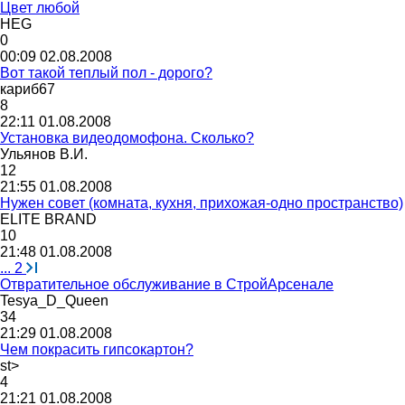
Цвет любой
HEG
0
00:09 02.08.2008
Вот такой теплый пол - дорого?
кариб
67
8
22:11 01.08.2008
Установка видеодомофона. Сколько?
Ульянов
В
.
И
.
12
21:55 01.08.2008
Нужен совет (комната, кухня, прихожая-одно пространство)
ELITE BRAND
10
21:48 01.08.2008
...
2
Отвратительное обслуживание в СтройАрсенале
Tesya_D_Queen
34
21:29 01.08.2008
Чем покрасить гипсокартон?
st>
4
21:21 01.08.2008