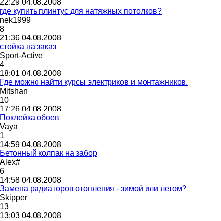
22:29 04.08.2008
где купить плинтус для натяжных потолков?
nek1999
8
21:36 04.08.2008
стойка на заказ
Sport-Active
4
18:01 04.08.2008
Где можно найти курсы электриков и монтажников.
Mitshan
10
17:26 04.08.2008
Поклейка обоев
Vaya
1
14:59 04.08.2008
Бетонный колпак на забор
Alex#
6
14:58 04.08.2008
Замена радиаторов отопления - зимой или летом?
Skipper
13
13:03 04.08.2008