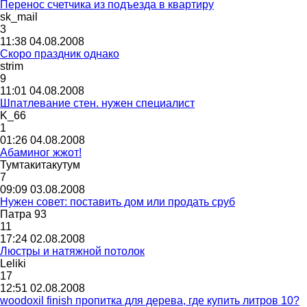
Перенос счетчика из подъезда в квартиру
sk_mail
3
11:38 04.08.2008
Скоро праздник однако
strim
9
11:01 04.08.2008
Шпатлевание стен. нужен специалист
K_66
1
01:26 04.08.2008
Абаминог жжот!
Тумтакитакутум
7
09:09 03.08.2008
Нужен совет: поставить дом или продать сруб
Патра
93
11
17:24 02.08.2008
Люстры и натяжной потолок
Leliki
17
12:51 02.08.2008
woodoxil finish пропитка для дерева, где купить литров 10?