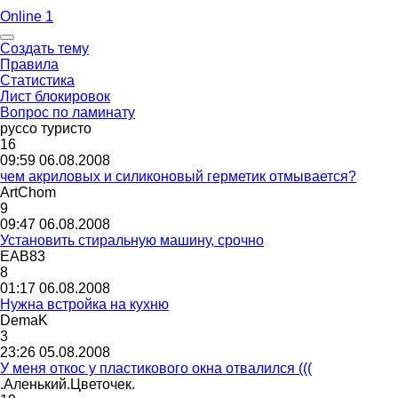
Online 1
Создать тему
Правила
Статистика
Лист блокировок
Вопрос по ламинату
руссо
туристо
16
09:59 06.08.2008
чем акриловых и силиконовый герметик отмывается?
ArtChom
9
09:47 06.08.2008
Установить стиральную машину, срочно
ЕАВ
83
8
01:17 06.08.2008
Нужна встройка на кухню
DemaK
3
23:26 05.08.2008
У меня откос у пластикового окна отвалился (((
.
Аленький
.
Цветочек
.