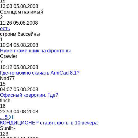
19
13:03 05.08.2008
Солнцем
палимый
2
11:26 05.08.2008
есть
строим
бассейны
1
10:24 05.08.2008
Нужен каменщик на фронтоны
Cr
а
wler
7
10:12 05.08.2008
Где-то можно скачать ArhiCad 8.1?
Nad77
15
04:07 05.08.2008
Офисный ковролин. Где?
finch
16
23:53 04.08.2008
...
5
КОНДИЦИОНЕР ставят, фоты в 10 вечера
Sunlit~
123