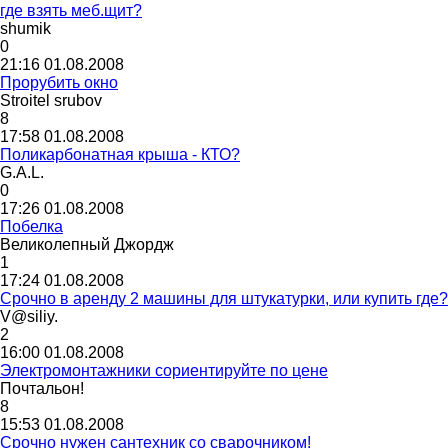
где взять меб.щит?
shumik
0
21:16 01.08.2008
Прорубить окно
Stroitel srubov
8
17:58 01.08.2008
Поликарбонатная крыша - КТО?
G.A.L.
0
17:26 01.08.2008
Побелка
Великолепный
Джордж
1
17:24 01.08.2008
Срочно в аренду 2 машины для штукатурки, или купить где?
V@siliy.
2
16:00 01.08.2008
Электромонтажники сориентируйте по цене
Почтальон
!
8
15:53 01.08.2008
Срочно нужен сантехник со сварочником!