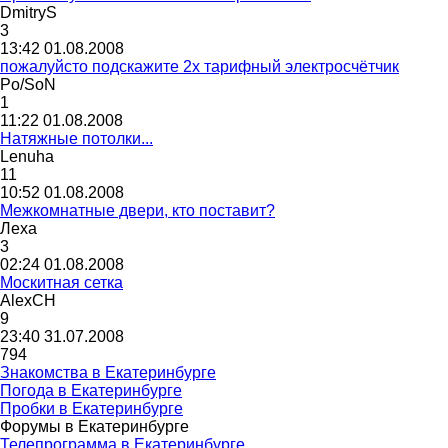
DmitryS
3
13:42 01.08.2008
пожалуйсто подскажите 2х тарифный электросчётчик
Po/SoN
1
11:22 01.08.2008
Натяжные потолки...
Lenuha
11
10:52 01.08.2008
Межкомнатные двери, кто поставит?
Лех
a
3
02:24 01.08.2008
Москитная сетка
AlexCH
9
23:40 31.07.2008
794
Знакомства в Екатеринбурге
Погода в Екатеринбурге
Пробки в Екатеринбурге
Форумы в Екатеринбурге
Телепрограмма в Екатеринбурге