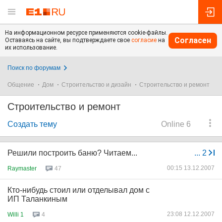
На информационном ресурсе применяются cookie-файлы.
Согласен
Оставаясь на сайте, вы подтверждаете свое
согласие
на
их использование.
Поиск по форумам
Общение
Дом
Строительство и дизайн
Строительство и ремонт
Строительство и ремонт
Создать тему
Online 6
Решили построить баню? Читаем...
...
2
00:15 13.12.2007
Raymaster
47
Кто-нибудь стоил или отделывал дом с
ИП Таланкиным
23:08 12.12.2007
Willi 1
4