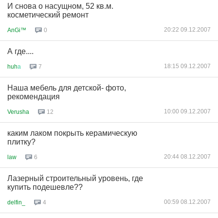
И снова о насущном, 52 кв.м.
косметический ремонт
20:22 09.12.2007
AnGi™
0
А где....
18:15 09.12.2007
huh
а
7
Наша мебель для детской- фото,
рекомендация
10:00 09.12.2007
Verusha
12
каким лаком покрыть керамическую
плитку?
20:44 08.12.2007
law
6
Лазерный строительный уровень, где
купить подешевле??
00:59 08.12.2007
delfin_
4