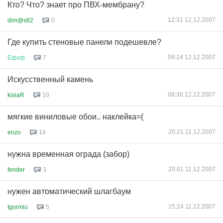
Кто? Что? знает про ПВХ-мембрану?
12:31 12.12.2007
dim@s82
0
Где купить стеновые панели подешевле?
09:14 12.12.2007
Ефоф
7
Искусственный камень
08:30 12.12.2007
kisiaR
10
мягкие виниловые обои.. наклейка=(
20:21 11.12.2007
enzo
16
нужна временная ограда (забор)
20:01 11.12.2007
fender
3
нужен автоматический шлагбаум
15:24 11.12.2007
Igormiu
5