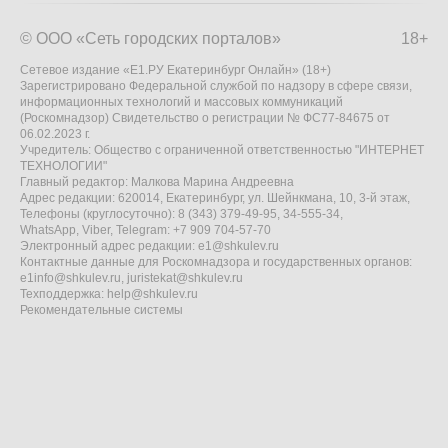
© ООО «Сеть городских порталов»
18+
Сетевое издание «Е1.РУ Екатеринбург Онлайн» (18+)
Зарегистрировано Федеральной службой по надзору в сфере связи,
информационных технологий и массовых коммуникаций
(Роскомнадзор) Свидетельство о регистрации № ФС77-84675 от
06.02.2023 г.
Учредитель: Общество с ограниченной ответственностью "ИНТЕРНЕТ
ТЕХНОЛОГИИ"
Главный редактор: Малкова Марина Андреевна
Адрес редакции: 620014, Екатеринбург, ул. Шейнкмана, 10, 3-й этаж,
Телефоны (круглосуточно): 8 (343) 379-49-95, 34-555-34,
WhatsApp, Viber, Telegram: +7 909 704-57-70
Электронный адрес редакции:
e1@shkulev.ru
Контактные данные для Роскомнадзора и государственных органов:
e1info@shkulev.ru
,
juristekat@shkulev.ru
Техподдержка:
help@shkulev.ru
Рекомендательные системы