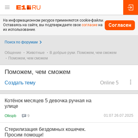
На информационном ресурсе применяются cookie-файлы.
Согласен
Оставаясь на сайте, вы подтверждаете свое
согласие
на
их использование.
Поиск по форумам
Общение
Животные
В добрые руки. Поможем, чем сможем
Поможем, чем сможем
Поможем, чем сможем
Создать тему
Online 5
Котёнок месяцев 5 девочка ручная на
улице
01:07 26.07.2025
Olkspb
9
Стерилизация бездомных кошечек.
Просим помощи!