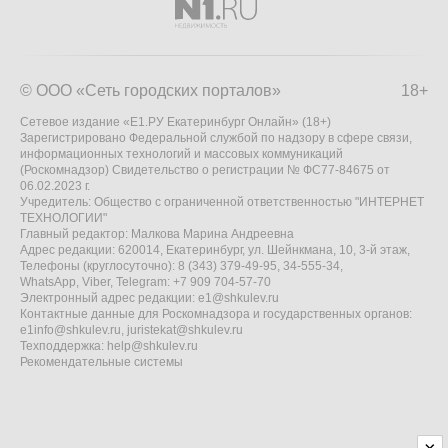
© ООО «Сеть городских порталов»
18+
Сетевое издание «Е1.РУ Екатеринбург Онлайн» (18+)
Зарегистрировано Федеральной службой по надзору в сфере связи,
информационных технологий и массовых коммуникаций
(Роскомнадзор) Свидетельство о регистрации № ФС77-84675 от
06.02.2023 г.
Учредитель: Общество с ограниченной ответственностью "ИНТЕРНЕТ
ТЕХНОЛОГИИ"
Главный редактор: Малкова Марина Андреевна
Адрес редакции: 620014, Екатеринбург, ул. Шейнкмана, 10, 3-й этаж,
Телефоны (круглосуточно): 8 (343) 379-49-95, 34-555-34,
WhatsApp, Viber, Telegram: +7 909 704-57-70
Электронный адрес редакции:
e1@shkulev.ru
Контактные данные для Роскомнадзора и государственных органов:
e1info@shkulev.ru
,
juristekat@shkulev.ru
Техподдержка:
help@shkulev.ru
Рекомендательные системы