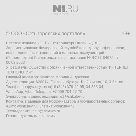
© ООО «Сеть городских порталов»
18+
Сетевое издание «Е1.РУ Екатеринбург Онлайн» (18+)
Зарегистрировано Федеральной службой по надзору в сфере связи,
информационных технологий и массовых коммуникаций
(Роскомнадзор) Свидетельство о регистрации № ФС77-84675 от
06.02.2023 г.
Учредитель: Общество с ограниченной ответственностью "ИНТЕРНЕТ
ТЕХНОЛОГИИ"
Главный редактор: Малкова Марина Андреевна
Адрес редакции: 620014, Екатеринбург, ул. Шейнкмана, 10, 3-й этаж,
Телефоны (круглосуточно): 8 (343) 379-49-95, 34-555-34,
WhatsApp, Viber, Telegram: +7 909 704-57-70
Электронный адрес редакции:
e1@shkulev.ru
Контактные данные для Роскомнадзора и государственных органов:
e1info@shkulev.ru
,
juristekat@shkulev.ru
Техподдержка:
help@shkulev.ru
Рекомендательные системы