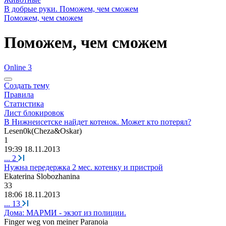
В добрые руки. Поможем, чем сможем
Поможем, чем сможем
Поможем, чем сможем
Online 3
Создать тему
Правила
Статистика
Лист блокировок
В Нижнеисетске найдет котенок. Может кто потерял?
Lesen0k(Cheza&Oskar)
1
19:39 18.11.2013
...
2
Нужна передержка 2 мес. котенку и пристрой
Ekaterina Slobozhanina
33
18:06 18.11.2013
...
13
Дома: МАРМИ - экзот из полиции.
Finger weg von meiner Paranoia