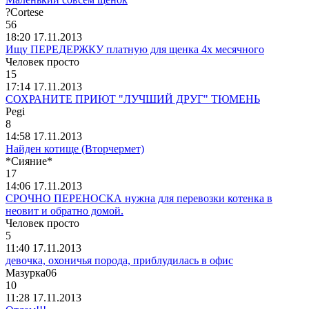
?Cortese
56
18:20 17.11.2013
Ищу ПЕРЕДЕРЖКУ платную для щенка 4х месячного
Человек
просто
15
17:14 17.11.2013
CОХРАНИТЕ ПРИЮТ "ЛУЧШИЙ ДРУГ" ТЮМЕНЬ
Pegi
8
14:58 17.11.2013
Найден котище (Вторчермет)
*
Сияние
*
17
14:06 17.11.2013
СРОЧНО ПЕРЕНОСКА нужна для перевозки котенка в
неовит и обратно домой.
Человек
просто
5
11:40 17.11.2013
девочка, охоничья порода, приблудилась в офис
Мазурка
06
10
11:28 17.11.2013