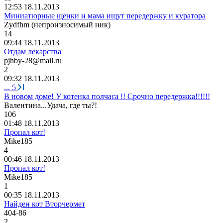
12:53 18.11.2013
Миниатюрные щенки и мама ищут передержку и куратора
Zydfhm (
непроизносимый
ник
)
14
09:44 18.11.2013
Отдам лекарства
pjhby-28@mail.ru
2
09:32 18.11.2013
...
5
В новом доме! У котенка полчаса !! Срочно передержка!!!!!!
Валентина
...
Удача
,
где
ты
?!
106
01:48 18.11.2013
Пропал кот!
Mike185
4
00:46 18.11.2013
Пропал кот!
Mike185
1
00:35 18.11.2013
Найден кот Вторчермет
404-86
2