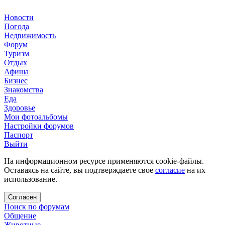
Новости
Погода
Недвижимость
Форум
Туризм
Отдых
Афиша
Бизнес
Знакомства
Еда
Здоровье
Мои фотоальбомы
Настройки форумов
Паспорт
Выйти
На информационном ресурсе применяются cookie-файлы.
Оставаясь на сайте, вы подтверждаете свое
согласие
на их
использование.
Согласен
Поиск по форумам
Общение
Животные