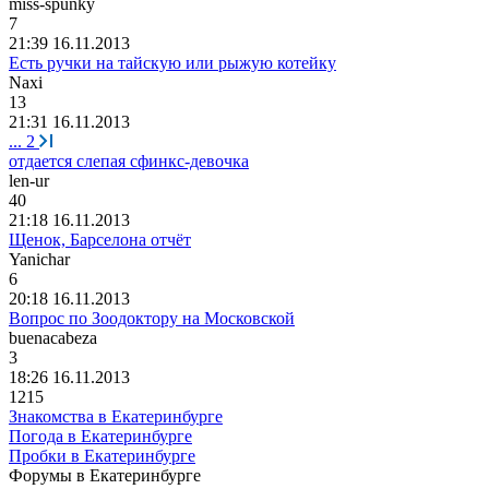
miss-spunky
7
21:39 16.11.2013
Есть ручки на тайскую или рыжую котейку
Naxi
13
21:31 16.11.2013
...
2
отдается слепая сфинкс-девочка
len-ur
40
21:18 16.11.2013
Щенок, Барселона отчёт
Yanichar
6
20:18 16.11.2013
Вопрос по Зоодоктору на Московской
buenacabeza
3
18:26 16.11.2013
1215
Знакомства в Екатеринбурге
Погода в Екатеринбурге
Пробки в Екатеринбурге
Форумы в Екатеринбурге