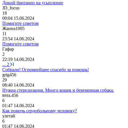
Дикий британец на усыпление
JD_focus
18
00:04 15.06.2024
Помогите советом
Жанна
1005
11
23:54 14.06.2024
Помогите советом
Гафар
2
22:19 14.06.2024
...
2
Собрали! Огромнейшее спасибо за помощь!
grig456
29
08:40 14.06.2024
Нужна стерелизация. Много кошек и беременная собака.
terra.456
6
01:47 14.06.2024
Как помочь сердобольному человеку?
улетай
6
01:47 14.06.2024