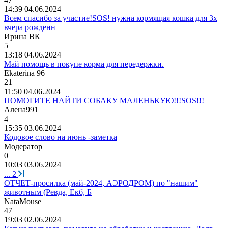
14:39 04.06.2024
Всем спасибо за участие!SOS! нужна кормящая кошка для 3х
вчера рожденн
Ирина
ВК
5
13:18 04.06.2024
Май помощь в покупе корма для передержки.
Ekaterina 96
21
11:50 04.06.2024
ПОМОГИТЕ НАЙТИ СОБАКУ МАЛЕНЬКУЮ!!!SOS!!!
Алена
991
4
15:35 03.06.2024
Кодовое слово на июнь -заметка
Модератор
0
10:03 03.06.2024
...
2
ОТЧЕТ-просилка (май-2024, АЭРОДРОМ) по "нашим"
животным (Ревда, Екб, Б
NataMouse
47
19:03 02.06.2024