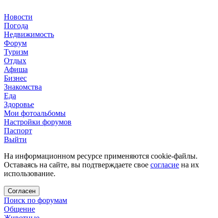
Новости
Погода
Недвижимость
Форум
Туризм
Отдых
Афиша
Бизнес
Знакомства
Еда
Здоровье
Мои фотоальбомы
Настройки форумов
Паспорт
Выйти
На информационном ресурсе применяются cookie-файлы.
Оставаясь на сайте, вы подтверждаете свое
согласие
на их
использование.
Согласен
Поиск по форумам
Общение
Животные