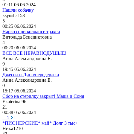
01:11 06.06.2024
Нашли собачку
ksyusha153
5
00:25 06.06.2024
Наркоз при коллапсе трахеи
Витольда
Бенедиктовна
4
00:20 06.06.2024
ВСЕ ВСЕ НЕРАВНОДУШЫЕ!
Анна
Александровна
Е
.
9
19:45 05.06.2024
Джесси и Дина/передержка
Анна
Александровна
Е
.
0
15:17 05.06.2024
Сбор на стерилку закрыт! Маша и Соня
Ekaterina 96
21
00:38 05.06.2024
...
2
*ПИОНЕРСКИЕ* май* Долг 3 тыс+
Ника
1210
47