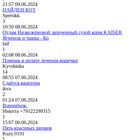
21:57 09.06.2024
НАЙДЕН КОТ
Spersikk
3
10:50 08.06.2024
Отдам Низкозерновой запеченный сухой корм KAISER
Ягненок и тыква - Ко
faif
1
02:08 08.06.2024
Помощь в оплате лечения кошечки
Kyvshinka
14
08:55 07.06.2024
Сдаётся квартира
ikva
2
01:24 07.06.2024
Воронёнок.
Никита
+79122299315
1
15:07 06.06.2024
Пять красивых щенков
Kuzy.9191
5