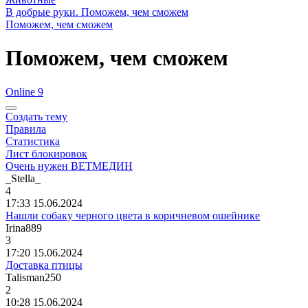
В добрые руки. Поможем, чем сможем
Поможем, чем сможем
Поможем, чем сможем
Online 9
Создать тему
Правила
Статистика
Лист блокировок
Очень нужен ВЕТМЕДИН
_Stella_
4
17:33 15.06.2024
Нашли собаку черного цвета в коричневом ошейнике
Irina889
3
17:20 15.06.2024
Доставка птицы
Talisman250
2
10:28 15.06.2024