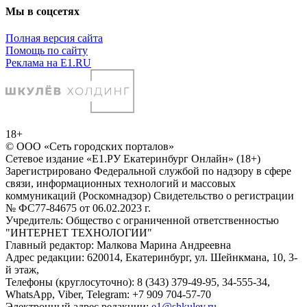
Мы в соцсетях
Полная версия сайта
Помощь по сайту
Реклама на E1.RU
18+
© ООО «Сеть городских порталов»
Сетевое издание «Е1.РУ Екатеринбург Онлайн» (18+)
Зарегистрировано Федеральной службой по надзору в сфере
связи, информационных технологий и массовых
коммуникаций (Роскомнадзор) Свидетельство о регистрации
№ ФС77-84675 от 06.02.2023 г.
Учредитель: Общество с ограниченной ответственностью
"ИНТЕРНЕТ ТЕХНОЛОГИИ"
Главный редактор: Малкова Марина Андреевна
Адрес редакции: 620014, Екатеринбург, ул. Шейнкмана, 10, 3-
й этаж,
Телефоны (круглосуточно): 8 (343) 379-49-95, 34-555-34,
WhatsApp, Viber, Telegram: +7 909 704-57-70
Электронный адрес редакции:
e1@shkulev.ru