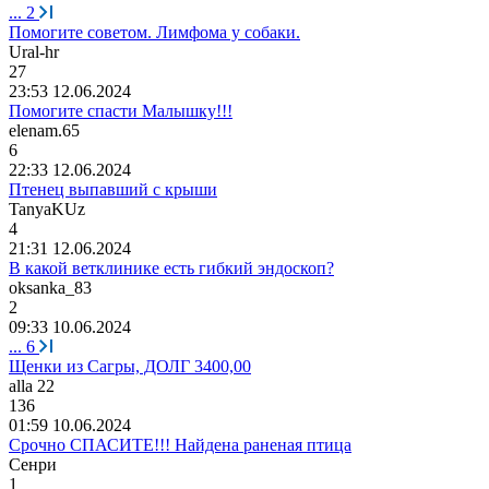
...
2
Помогите советом. Лимфома у собаки.
Ural-hr
27
23:53 12.06.2024
Помогите спасти Малышку!!!
elenam.65
6
22:33 12.06.2024
Птенец выпавший с крыши
TanyaKUz
4
21:31 12.06.2024
В какой ветклинике есть гибкий эндоскоп?
oksanka_83
2
09:33 10.06.2024
...
6
Щенки из Сагры, ДОЛГ 3400,00
alla 22
136
01:59 10.06.2024
Срочно СПАСИТЕ!!! Найдена раненая птица
Сенри
1