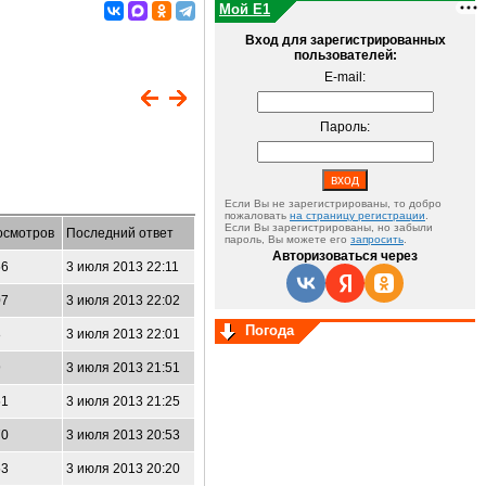
Мой E1
Вход для зарегистрированных
пользователей:
E-mail:
Пароль:
Если Вы не зарегистрированы, то добро
пожаловать
на страницу регистрации
.
Если Вы зарегистрированы, но забыли
осмотров
Последний ответ
пароль, Вы можете его
запросить
.
Авторизоваться через
56
3 июля 2013 22:11
07
3 июля 2013 22:02
Погода
8
3 июля 2013 22:01
9
3 июля 2013 21:51
51
3 июля 2013 21:25
70
3 июля 2013 20:53
53
3 июля 2013 20:20