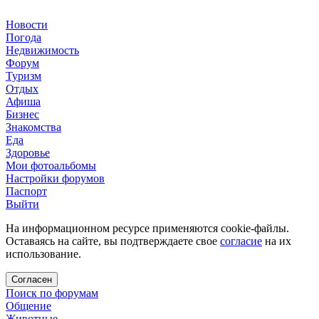
Новости
Погода
Недвижимость
Форум
Туризм
Отдых
Афиша
Бизнес
Знакомства
Еда
Здоровье
Мои фотоальбомы
Настройки форумов
Паспорт
Выйти
На информационном ресурсе применяются cookie-файлы.
Оставаясь на сайте, вы подтверждаете свое
согласие
на их
использование.
Согласен
Поиск по форумам
Общение
Животные