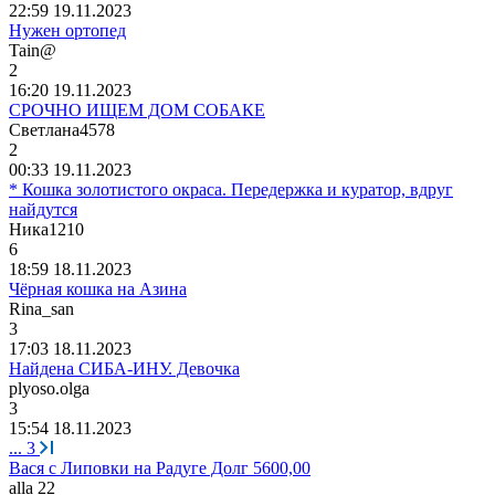
22:59 19.11.2023
Нужен ортопед
Tain@
2
16:20 19.11.2023
СРОЧНО ИЩЕМ ДОМ СОБАКЕ
C
ветлана
4578
2
00:33 19.11.2023
* Кошка золотистого окраса. Передержка и куратор, вдруг
найдутся
Ника
1210
6
18:59 18.11.2023
Чёрная кошка на Азина
Rina_san
3
17:03 18.11.2023
Найдена СИБА-ИНУ. Девочка
plyoso.olga
3
15:54 18.11.2023
...
3
Вася с Липовки на Радуге Долг 5600,00
alla 22