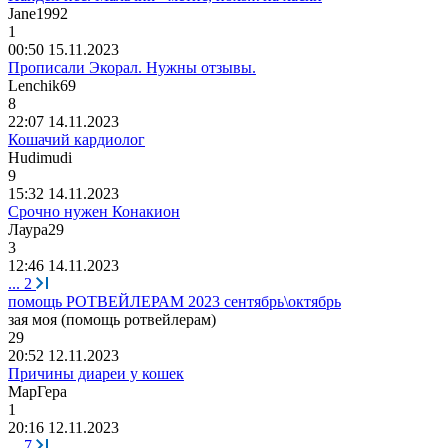
Jane1992
1
00:50 15.11.2023
Прописали Экорал. Нужны отзывы.
Lenchik69
8
22:07 14.11.2023
Кошачий кардиолог
Hudimudi
9
15:32 14.11.2023
Срочно нужен Конакион
Лаура
29
3
12:46 14.11.2023
...
2
помощь РОТВЕЙЛЕРАМ 2023 сентябрь\октябрь
зая
моя
(
помощь
ротвейлерам
)
29
20:52 12.11.2023
Причины диареи у кошек
МарГера
1
20:16 12.11.2023
...
7