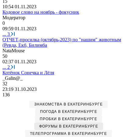
15
10:54 01.11.2023
Кодовое слово на ноябрь - фокусник
Модератор
0
09:59 01.11.2023
...
3
ОТЧЕТ-просилка (октябрь-2023) по "нашим" животным
(Ревда, Екб, Билимба
NataMouse
50
02:37 01.11.2023
...
2
Котёнок Сонечка и Лёля
_Galin@_
32
23:19 31.10.2023
136
ЗНАКОМСТВА В ЕКАТЕРИНБУРГЕ
ПОГОДА В ЕКАТЕРИНБУРГЕ
ПРОБКИ В ЕКАТЕРИНБУРГЕ
ФОРУМЫ В ЕКАТЕРИНБУРГЕ
ТЕЛЕПРОГРАММА В ЕКАТЕРИНБУРГЕ