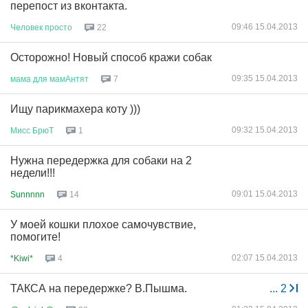
перепост из вконтакта.
09:46 15.04.2013
Человек
просто
22
Осторожно! Новый способ кражи собак
09:35 15.04.2013
мама
для
мамАнтят
7
Ищу парикмахера коту )))
09:32 15.04.2013
Мисс
БрюТ
1
Нужна передержка для собаки на 2
недели!!!
09:01 15.04.2013
Sunnnnn
14
У моей кошки плохое самочувствие,
помогите!
02:07 15.04.2013
*Kiwi*
4
ТАКСА на передержке? В.Пышма.
...
2