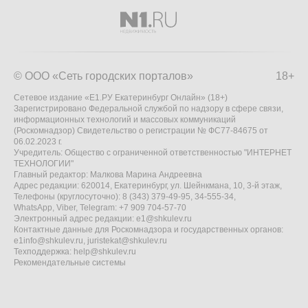
© ООО «Сеть городских порталов»
18+
Сетевое издание «Е1.РУ Екатеринбург Онлайн» (18+)
Зарегистрировано Федеральной службой по надзору в сфере связи,
информационных технологий и массовых коммуникаций
(Роскомнадзор) Свидетельство о регистрации № ФС77-84675 от
06.02.2023 г.
Учредитель: Общество с ограниченной ответственностью "ИНТЕРНЕТ
ТЕХНОЛОГИИ"
Главный редактор: Малкова Марина Андреевна
Адрес редакции: 620014, Екатеринбург, ул. Шейнкмана, 10, 3-й этаж,
Телефоны (круглосуточно): 8 (343) 379-49-95, 34-555-34,
WhatsApp, Viber, Telegram: +7 909 704-57-70
Электронный адрес редакции:
e1@shkulev.ru
Контактные данные для Роскомнадзора и государственных органов:
e1info@shkulev.ru
,
juristekat@shkulev.ru
Техподдержка:
help@shkulev.ru
Рекомендательные системы