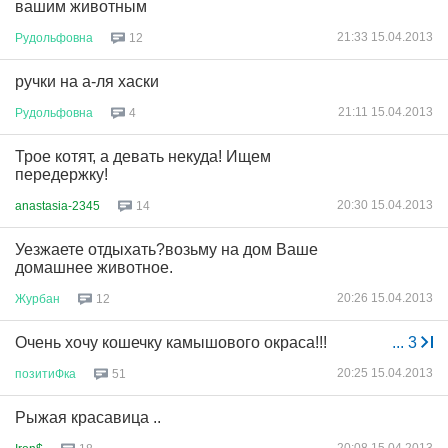
вашим животным
21:33 15.04.2013
Рудольфовна
12
ручки на а-ля хаски
21:11 15.04.2013
Рудольфовна
4
Трое котят, а девать некуда! Ищем
передержку!
20:30 15.04.2013
anastasia-2345
14
Уезжаете отдыхать?возьму на дом Ваше
домашнее животное.
20:26 15.04.2013
Журбан
12
Очень хочу кошечку камышового окраса!!!
...
3
20:25 15.04.2013
позитиФка
51
Рыжая красавица ..