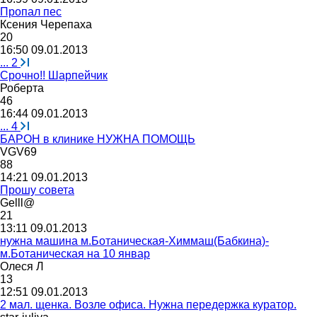
Пропал пес
Ксения
Черепаха
20
16:50 09.01.2013
...
2
Срочно!! Шарпейчик
Роберта
46
16:44 09.01.2013
...
4
БАРОН в клинике НУЖНА ПОМОЩЬ
VGV69
88
14:21 09.01.2013
Прошу совета
Gelll@
21
13:11 09.01.2013
нужна машина м.Ботаническая-Химмаш(Бабкина)-
м.Ботаническая на 10 январ
Олеся
Л
13
12:51 09.01.2013
2 мал. щенка. Возле офиса. Нужна передержка куратор.