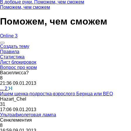
В добрые руки. Поможем, чем сможем
Поможем, чем сможем
Поможем, чем сможем
Online 3
Создать тему
Правила
Статистика
Лист блокировок
Вопрос про корм
Василлисса
?
8
21:36 09.01.2013
...
2
Ищем щенка-подростка-взрослого Бернца или ВЕО
Hazart_Chel
31
17:06 09.01.2013
Ультрафиолетовая лампа
Сенклементия
8
16:59 09.01.2013