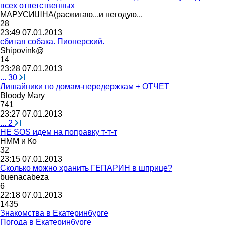
всех ответственных
МАРУСИШНА
(
ра
c
жигаю
...
и
негодую
...
28
23:49 07.01.2013
сбитая собака. Пионерский.
Shipovink@
14
23:28 07.01.2013
...
30
Лишайники по домам-передержкам + ОТЧЕТ
Bloody Mary
741
23:27 07.01.2013
...
2
НЕ SOS идем на поправку т-т-т
НММ
и
Ко
32
23:15 07.01.2013
Сколько можно хранить ГЕПАРИН в шприце?
buenacabeza
6
22:18 07.01.2013
1435
Знакомства в Екатеринбурге
Погода в Екатеринбурге