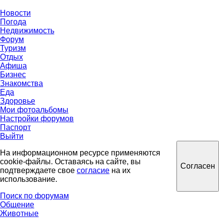
Новости
Погода
Недвижимость
Форум
Туризм
Отдых
Афиша
Бизнес
Знакомства
Еда
Здоровье
Мои фотоальбомы
Настройки форумов
Паспорт
Выйти
На информационном ресурсе применяются
cookie-файлы. Оставаясь на сайте, вы
Согласен
подтверждаете свое
согласие
на их
использование.
Поиск по форумам
Общение
Животные