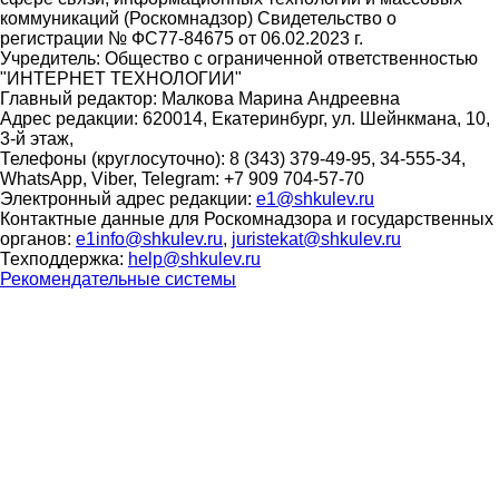
коммуникаций (Роскомнадзор) Свидетельство о
регистрации № ФС77-84675 от 06.02.2023 г.
Учредитель: Общество с ограниченной ответственностью
"ИНТЕРНЕТ ТЕХНОЛОГИИ"
Главный редактор: Малкова Марина Андреевна
Адрес редакции: 620014, Екатеринбург, ул. Шейнкмана, 10,
3-й этаж,
Телефоны (круглосуточно): 8 (343) 379-49-95, 34-555-34,
WhatsApp, Viber, Telegram: +7 909 704-57-70
Электронный адрес редакции:
e1@shkulev.ru
Контактные данные для Роскомнадзора и государственных
органов:
e1info@shkulev.ru
,
juristekat@shkulev.ru
Техподдержка:
help@shkulev.ru
Рекомендательные системы