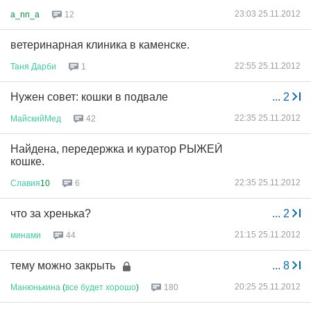
23:03 25.11.2012
a_nn_a
12
ветеринарная клиника в каменске.
22:55 25.11.2012
Таня
Дарби
1
Нужен совет: кошки в подвале
...
2
22:35 25.11.2012
МайскийМед
42
Найдена, передержка и куратор РЫЖЕЙ
кошке.
22:35 25.11.2012
Славия
10
6
что за хренька?
...
2
21:15 25.11.2012
минами
44
тему можно закрыть
...
8
20:25 25.11.2012
Манюнькина
(
все
будет
хорошо
)
180