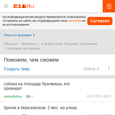
На информационном ресурсе применяются cookie-файлы.
Согласен
Оставаясь на сайте, вы подтверждаете свое
согласие
на
их использование.
Поиск по форумам
Общение
Животные
В добрые руки. Поможем, чем сможем
Поможем, чем сможем
Поможем, чем сможем
Создать тему
Online 3
собака на площади Уралмаша, кто
проверит
18:42 26.11.2012
msharifullina
4
Щенок в березовском. 2 мес. на улице.