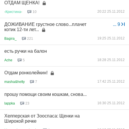
ОТДАМ ЩЕНКА!
20:22 25.11.2012
-
Кристина
-
10
ДОЖИВАНИЕ грустное слово...плачет
...
9
котик 12-ти лет...
19:25 25.11.2012
Bagira_
221
есть ручки на балон
18:28 25.11.2012
Ache
5
Отдам ронколейкин!
17:42 25.11.2012
masha&hetty
7
прошу помощи своим кошкам, снова...
16:30 25.11.2012
lappka
23
Хелперская от Зооспаса: Щенки на
Широкой речке