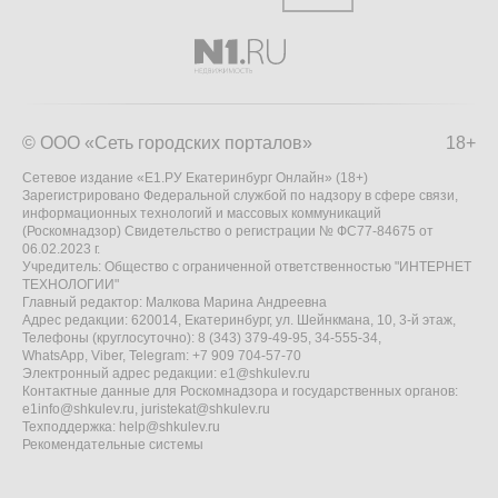
© ООО «Сеть городских порталов»
18+
Сетевое издание «Е1.РУ Екатеринбург Онлайн» (18+)
Зарегистрировано Федеральной службой по надзору в сфере связи,
информационных технологий и массовых коммуникаций
(Роскомнадзор) Свидетельство о регистрации № ФС77-84675 от
06.02.2023 г.
Учредитель: Общество с ограниченной ответственностью "ИНТЕРНЕТ
ТЕХНОЛОГИИ"
Главный редактор: Малкова Марина Андреевна
Адрес редакции: 620014, Екатеринбург, ул. Шейнкмана, 10, 3-й этаж,
Телефоны (круглосуточно): 8 (343) 379-49-95, 34-555-34,
WhatsApp, Viber, Telegram: +7 909 704-57-70
Электронный адрес редакции:
e1@shkulev.ru
Контактные данные для Роскомнадзора и государственных органов:
e1info@shkulev.ru
,
juristekat@shkulev.ru
Техподдержка:
help@shkulev.ru
Рекомендательные системы