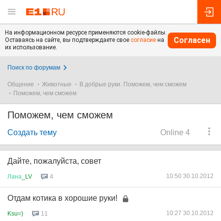
На информационном ресурсе применяются cookie-файлы.
Согласен
Оставаясь на сайте, вы подтверждаете свое
согласие
на
их использование.
Поиск по форумам
Общение
Животные
В добрые руки. Поможем, чем сможем
Поможем, чем сможем
Поможем, чем сможем
Создать тему
Online 4
Дайте, пожалуйста, совет
10:50 30.10.2012
Лана
_LV
4
Отдам котика в хорошие руки!
10:27 30.10.2012
Ksu=)
11