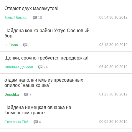
Отдают двух маламутов!
08:54 30.10.2012
БелыйБоксер
18
Найдена кошка район Уктус-Сосновый
бор
08:15 30.10.2012
LuElana
3
Щенки, срочно требуется передержка!
06:40 30.10.2012
Яшенька
Добрая
24
отдам наполнитель из пресованных
опилок "наша кошка"
01:23 30.10.2012
Deushka
7
Найдена немецкая овчарка на
Тюменском тракте
00:05 30.10.2012
Светлана
ЕКб
4