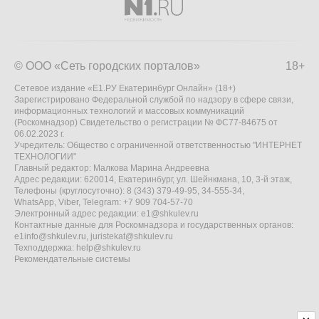
© ООО «Сеть городских порталов»
18+
Сетевое издание «Е1.РУ Екатеринбург Онлайн» (18+)
Зарегистрировано Федеральной службой по надзору в сфере связи,
информационных технологий и массовых коммуникаций
(Роскомнадзор) Свидетельство о регистрации № ФС77-84675 от
06.02.2023 г.
Учредитель: Общество с ограниченной ответственностью "ИНТЕРНЕТ
ТЕХНОЛОГИИ"
Главный редактор: Малкова Марина Андреевна
Адрес редакции: 620014, Екатеринбург, ул. Шейнкмана, 10, 3-й этаж,
Телефоны (круглосуточно): 8 (343) 379-49-95, 34-555-34,
WhatsApp, Viber, Telegram: +7 909 704-57-70
Электронный адрес редакции:
e1@shkulev.ru
Контактные данные для Роскомнадзора и государственных органов:
e1info@shkulev.ru
,
juristekat@shkulev.ru
Техподдержка:
help@shkulev.ru
Рекомендательные системы