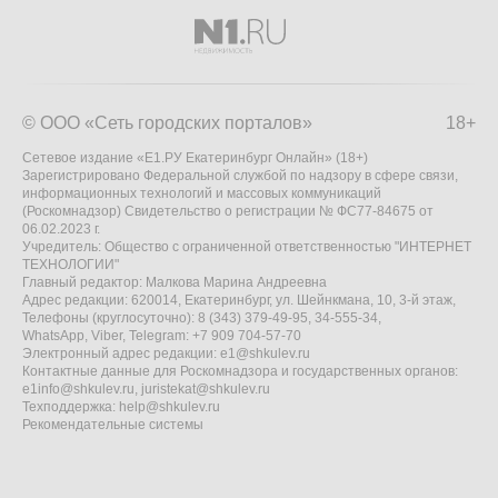
© ООО «Сеть городских порталов»
18+
Сетевое издание «Е1.РУ Екатеринбург Онлайн» (18+)
Зарегистрировано Федеральной службой по надзору в сфере связи,
информационных технологий и массовых коммуникаций
(Роскомнадзор) Свидетельство о регистрации № ФС77-84675 от
06.02.2023 г.
Учредитель: Общество с ограниченной ответственностью "ИНТЕРНЕТ
ТЕХНОЛОГИИ"
Главный редактор: Малкова Марина Андреевна
Адрес редакции: 620014, Екатеринбург, ул. Шейнкмана, 10, 3-й этаж,
Телефоны (круглосуточно): 8 (343) 379-49-95, 34-555-34,
WhatsApp, Viber, Telegram: +7 909 704-57-70
Электронный адрес редакции:
e1@shkulev.ru
Контактные данные для Роскомнадзора и государственных органов:
e1info@shkulev.ru
,
juristekat@shkulev.ru
Техподдержка:
help@shkulev.ru
Рекомендательные системы