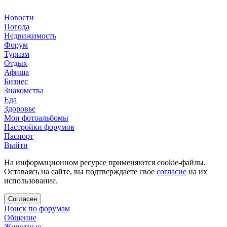
Новости
Погода
Недвижимость
Форум
Туризм
Отдых
Афиша
Бизнес
Знакомства
Еда
Здоровье
Мои фотоальбомы
Настройки форумов
Паспорт
Выйти
На информационном ресурсе применяются cookie-файлы.
Оставаясь на сайте, вы подтверждаете свое
согласие
на их
использование.
Согласен
Поиск по форумам
Общение
Животные