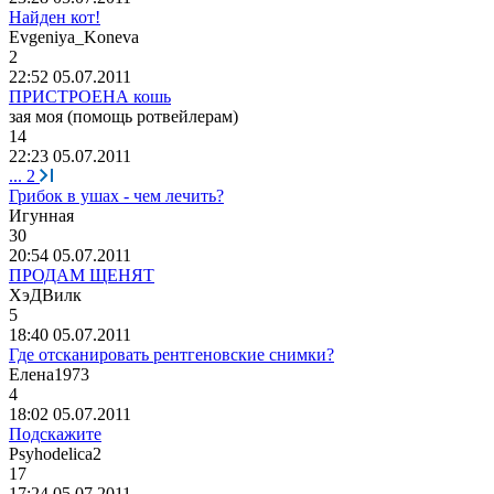
Найден кот!
Evgeniya_Koneva
2
22:52 05.07.2011
ПРИСТРОЕНА кошь
зая
моя
(
помощь
ротвейлерам
)
14
22:23 05.07.2011
...
2
Грибок в ушах - чем лечить?
Игунная
30
20:54 05.07.2011
ПРОДАМ ЩЕНЯТ
ХэДВилк
5
18:40 05.07.2011
Где отсканировать рентгеновские снимки?
Елена
1973
4
18:02 05.07.2011
Подскажите
Psyhodelica2
17
17:24 05.07.2011