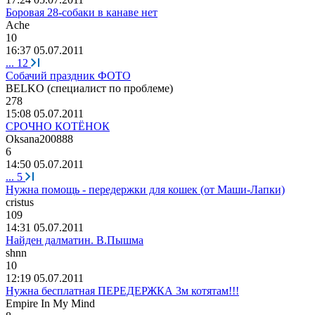
Боровая 28-собаки в канаве нет
Ache
10
16:37 05.07.2011
...
12
Собачий праздник ФОТО
BELKO (
специалист
по
проблеме
)
278
15:08 05.07.2011
СРОЧНО КОТЁНОК
Oksana200888
6
14:50 05.07.2011
...
5
Нужна помощь - передержки для кошек (от Маши-Лапки)
cristus
109
14:31 05.07.2011
Найден далматин. В.Пышма
shnn
10
12:19 05.07.2011
Нужна бесплатная ПЕРЕДЕРЖКА 3м котятам!!!
Empire In My Mind