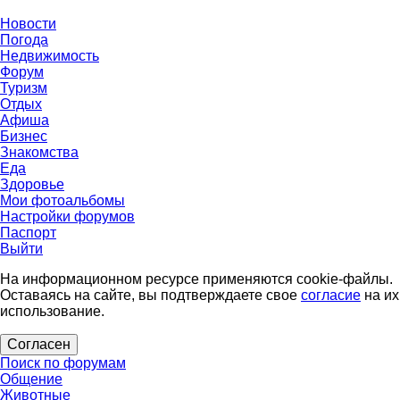
Новости
Погода
Недвижимость
Форум
Туризм
Отдых
Афиша
Бизнес
Знакомства
Еда
Здоровье
Мои фотоальбомы
Настройки форумов
Паспорт
Выйти
На информационном ресурсе применяются cookie-файлы.
Оставаясь на сайте, вы подтверждаете свое
согласие
на их
использование.
Согласен
Поиск по форумам
Общение
Животные