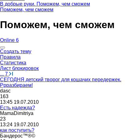
В добрые руки. Поможем, чем сможем
Поможем, чем сможем
Поможем, чем сможем
Online 6
Создать тему
Правила
Статистика
Лист блокировок
...
7
СЕГОДНЯ детский творог для кошачих передержек.
Ррразбираем!
dasc
163
13:45 19.07.2010
Есть надежда?
MamaDimitriya
23
13:24 19.07.2010
как поступить?
Бандерос
™®©