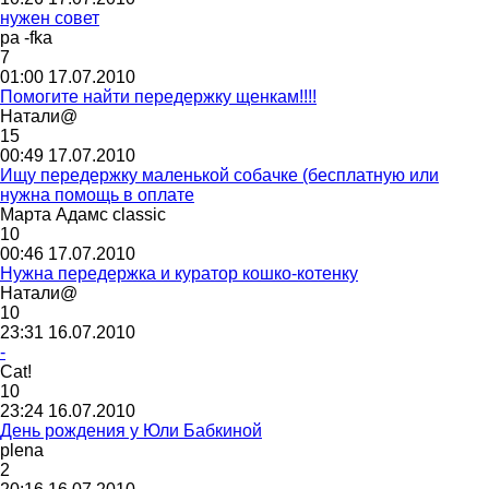
нужен совет
pa -fka
7
01:00 17.07.2010
Помогите найти передержку щенкам!!!!
Натали
@
15
00:49 17.07.2010
Ищу передержку маленькой собачке (бесплатную или
нужна помощь в оплате
Марта
Адамс
classic
10
00:46 17.07.2010
Нужна передержка и куратор кошко-котенку
Натали
@
10
23:31 16.07.2010
-
Cat!
10
23:24 16.07.2010
День рождения у Юли Бабкиной
plena
2