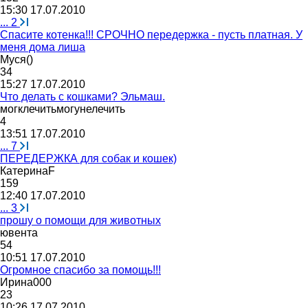
15:30 17.07.2010
...
2
Спасите котенка!!! СРОЧНО передержка - пусть платная. У
меня дома лиша
Муся
()
34
15:27 17.07.2010
Что делать с кошками? Эльмаш.
могклечитьмогунелечить
4
13:51 17.07.2010
...
7
ПЕРЕДЕРЖКА для собак и кошек)
Катерина
F
159
12:40 17.07.2010
...
3
прошу о помощи для животных
ювента
54
10:51 17.07.2010
Огромное спасибо за помощь!!!
Ирина
000
23
10:26 17.07.2010