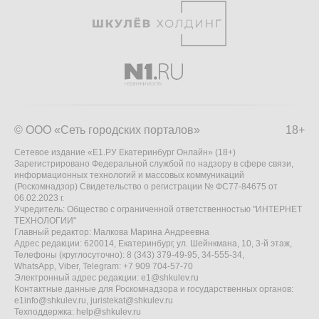
© ООО «Сеть городских порталов»
18+
Сетевое издание «Е1.РУ Екатеринбург Онлайн» (18+)
Зарегистрировано Федеральной службой по надзору в сфере связи,
информационных технологий и массовых коммуникаций
(Роскомнадзор) Свидетельство о регистрации № ФС77-84675 от
06.02.2023 г.
Учредитель: Общество с ограниченной ответственностью "ИНТЕРНЕТ
ТЕХНОЛОГИИ"
Главный редактор: Малкова Марина Андреевна
Адрес редакции: 620014, Екатеринбург, ул. Шейнкмана, 10, 3-й этаж,
Телефоны (круглосуточно): 8 (343) 379-49-95, 34-555-34,
WhatsApp, Viber, Telegram: +7 909 704-57-70
Электронный адрес редакции:
e1@shkulev.ru
Контактные данные для Роскомнадзора и государственных органов:
e1info@shkulev.ru
,
juristekat@shkulev.ru
Техподдержка:
help@shkulev.ru