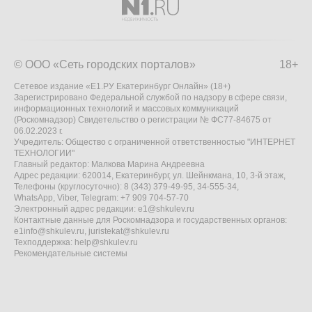
© ООО «Сеть городских порталов»
18+
Сетевое издание «Е1.РУ Екатеринбург Онлайн» (18+)
Зарегистрировано Федеральной службой по надзору в сфере связи,
информационных технологий и массовых коммуникаций
(Роскомнадзор) Свидетельство о регистрации № ФС77-84675 от
06.02.2023 г.
Учредитель: Общество с ограниченной ответственностью "ИНТЕРНЕТ
ТЕХНОЛОГИИ"
Главный редактор: Малкова Марина Андреевна
Адрес редакции: 620014, Екатеринбург, ул. Шейнкмана, 10, 3-й этаж,
Телефоны (круглосуточно): 8 (343) 379-49-95, 34-555-34,
WhatsApp, Viber, Telegram: +7 909 704-57-70
Электронный адрес редакции:
e1@shkulev.ru
Контактные данные для Роскомнадзора и государственных органов:
e1info@shkulev.ru
,
juristekat@shkulev.ru
Техподдержка:
help@shkulev.ru
Рекомендательные системы