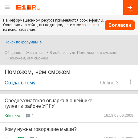
На информационном ресурсе применяются cookie-файлы.
Согласен
Оставаясь на сайте, вы подтверждаете свое
согласие
на
их использование.
Поиск по форумам
Общение
Животные
В добрые руки. Поможем, чем сможем
Поможем, чем сможем
Поможем, чем сможем
Создать тему
Online 3
Среднеазиатская овчарка в ошейнике
гуляет в районе УРГУ
16:13 09.06.2009
Krimozza
2
Кому нужны говорящие мыши?