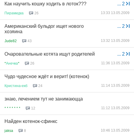
Как научить кошку ходить в лоток???
...
2
13:33 13.05.2009
Пирамидка
26
Американский бульдог ищет нового
...
2
хозяина
13:32 13.05.2009
Jude82
43
Очаровательные котята ищут родителей
...
2
11:36 13.05.2009
*
Анечка
*
26
Чудо чудесное ждёт и верит! (котенок)
11:14 13.05.2009
Кристина
-
екб
24
знаю, лечением тут не занимаюцца
11:12 13.05.2009
* * * * * * *
12
Найден котенок-сфинкс
10:46 13.05.2009
jaksa
8