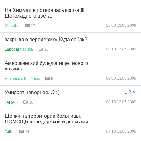
На Химмаше потерялась кошка!!!!
Шоколадного цвета.
10:00 13.05.2009
ОльгаКо
17
закрываю передержку. Куда собак?
09:10 13.05.2009
Lapodai
Лариса
21
Американский бульдог ищет нового
хозяина
09:00 13.05.2009
Наталья
с
Разбоем
9
Умирает наверное...? :(
...
2
08:18 13.05.2009
FARA ;)
30
Щенки на территории больницы.
ПОМОЩЬ передержкой и деньгами
07:13 13.05.2009
Ya95
24