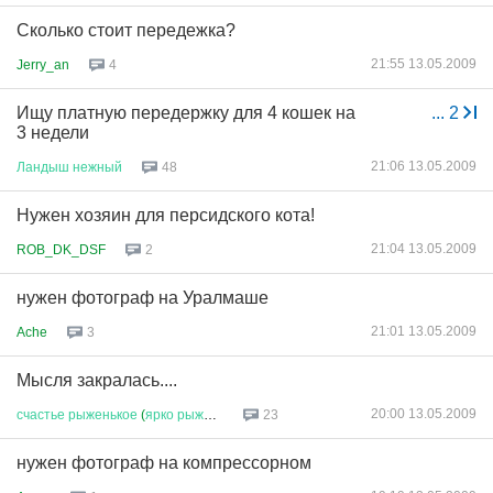
Сколько стоит передежка?
21:55 13.05.2009
Jerry_an
4
Ищу платную передержку для 4 кошек на
...
2
3 недели
21:06 13.05.2009
Ландыш
нежный
48
Нужен хозяин для персидского кота!
21:04 13.05.2009
ROB_DK_DSF
2
нужен фотограф на Уралмаше
21:01 13.05.2009
Ache
3
Мысля закралась....
20:00 13.05.2009
счастье
рыженькое
(
ярко
рыжее
)...
23
нужен фотограф на компрессорном