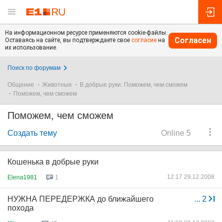
На информационном ресурсе применяются cookie-файлы.
Согласен
Оставаясь на сайте, вы подтверждаете свое
согласие
на
их использование.
Поиск по форумам
Общение
Животные
В добрые руки. Поможем, чем сможем
Поможем, чем сможем
Поможем, чем сможем
Создать тему
Online 5
Кошенька в добрые руки
12:17 29.12.2008
Elena1981
1
НУЖНА ПЕРЕДЕРЖКА до ближайшего
...
2
похода