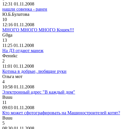
12:31 01.11.2008
нашли совенка - ранен
Ю
.
Б
.
Булатова
10
12:16 01.11.2008
МНОГО МНОГО МНОГО Кошек!!!
G0ga
13
11:25 01.11.2008
На ДЗ отдают манеж
Ф
e
ни
kc
2
11:01 01.11.2008
Котика в добрые, любящие руки
Ольга
мот
4
10:58 01.11.2008
Электронный адрес "В каждый дом"
Buuu
11
09:03 01.11.2008
Кто может сфотографировать на Машиностроителей котят?
Buuu
5
08:30 01.11.2008