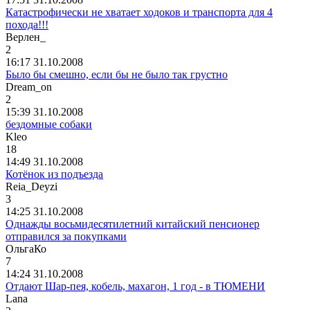
Катастрофически не хватает ходоков и транспорта для 4
похода!!!
Верлен
_
2
16:17 31.10.2008
Было бы смешно, если бы не было так грустно
Dream_on
2
15:39 31.10.2008
бездомные собаки
Kle
о
18
14:49 31.10.2008
Котёнок из подъезда
Reia_Deyzi
3
14:25 31.10.2008
Однажды восьмидесятилетний китайский пенсионер
отправился за покупками
ОльгаКо
7
14:24 31.10.2008
Отдают Шар-пея, кобель, махагон, 1 год - в ТЮМЕНИ
Lana