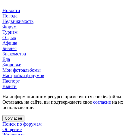
Новости
Погода
Недвижимость
Форум
Туризм
Отдых
Афиша
Бизнес
Знакомства
Еда
Здоровье
Мои фотоальбомы
Настройки форумов
Паспорт
Выйти
На информационном ресурсе применяются cookie-файлы.
Оставаясь на сайте, вы подтверждаете свое
согласие
на их
использование.
Согласен
Поиск по форумам
Общение
Животные