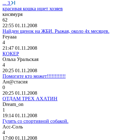
...
3
красивая кошка ищет хозяев
кисямуря
62
22:55 01.11.2008
Найден щенок на ЖБИ. Рыжая, около 4х месяцев.
Feyaaa
4
21:47 01.11.2008
КОКЕР
Ольха
Уральская
4
20:25 01.11.2008
Помогите кто может!!!!!!!!!!!!
Ан
@
стасия
0
20:25 01.11.2008
ОТДАМ ТРЕХ АХАТИН
Dream_on
1
19:14 01.11.2008
Гулять со спортивной собакой.
Асс
-
Соль
4
17:00 01.11.2008