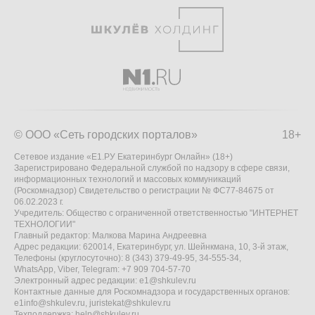
© ООО «Сеть городских порталов»
18+
Сетевое издание «Е1.РУ Екатеринбург Онлайн» (18+)
Зарегистрировано Федеральной службой по надзору в сфере связи,
информационных технологий и массовых коммуникаций
(Роскомнадзор) Свидетельство о регистрации № ФС77-84675 от
06.02.2023 г.
Учредитель: Общество с ограниченной ответственностью "ИНТЕРНЕТ
ТЕХНОЛОГИИ"
Главный редактор: Малкова Марина Андреевна
Адрес редакции: 620014, Екатеринбург, ул. Шейнкмана, 10, 3-й этаж,
Телефоны (круглосуточно): 8 (343) 379-49-95, 34-555-34,
WhatsApp, Viber, Telegram: +7 909 704-57-70
Электронный адрес редакции:
e1@shkulev.ru
Контактные данные для Роскомнадзора и государственных органов:
e1info@shkulev.ru
,
juristekat@shkulev.ru
Техподдержка:
help@shkulev.ru