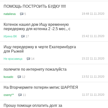
ПОМОЩЬ ПОСТРОИТЬ БУДКУ !!!!!
19:48 11.11.2020
natalieva
5
Котенок нашел дом Ищу временную
передержку для котенка 2 -2.5 мес., с
15:42 11.11.2020
Ирина
ВК
17
Ищу передержку в черте Екатеринбурга
для Рыжей
15:22 11.11.2020
Не
красавица
14
полечите по интернету пожалуйста
13:52 11.11.2020
kusado
12
На Вторчермете потерян метис ШАРПЕЯ
11:37 11.11.2020
oseny**
11
Прошу помощи оплатить долг за