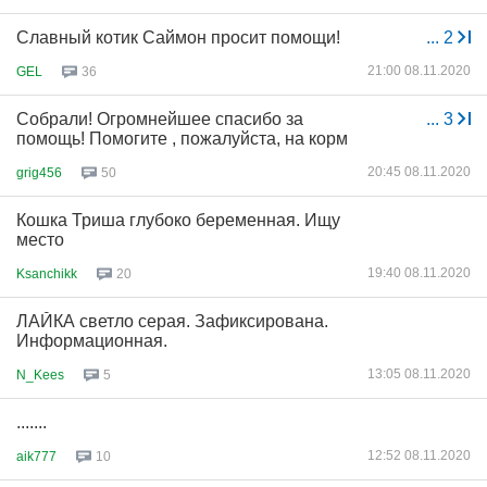
Славный котик Саймон просит помощи!
...
2
21:00 08.11.2020
GEL
36
Собрали! Огромнейшее спасибо за
...
3
помощь! Помогите , пожалуйста, на корм
20:45 08.11.2020
grig456
50
Кошка Триша глубоко беременная. Ищу
место
19:40 08.11.2020
Ksanchikk
20
ЛАЙКА светло серая. Зафиксирована.
Информационная.
13:05 08.11.2020
N_Kees
5
.......
12:52 08.11.2020
aik777
10