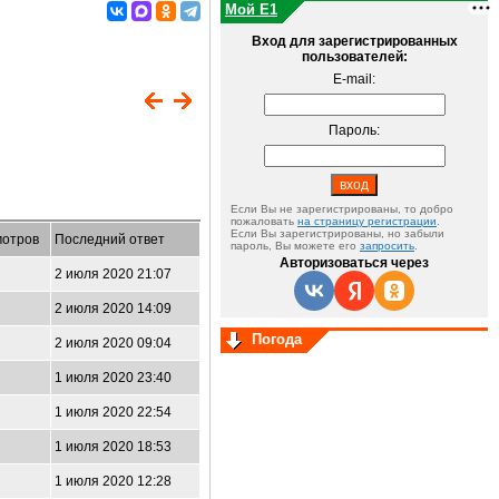
Мой E1
Вход для зарегистрированных
пользователей:
E-mail:
Пароль:
Если Вы не зарегистрированы, то добро
пожаловать
на страницу регистрации
.
Если Вы зарегистрированы, но забыли
отров
Последний ответ
пароль, Вы можете его
запросить
.
Авторизоваться через
2 июля 2020 21:07
2 июля 2020 14:09
Погода
2 июля 2020 09:04
1 июля 2020 23:40
1 июля 2020 22:54
1 июля 2020 18:53
1 июля 2020 12:28