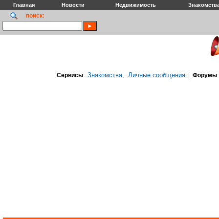
Главная
Новости
Недвижимость
Знакомств
поиск:
Знакомства
Личные сообщения
Сервисы
:
,
|
Форумы