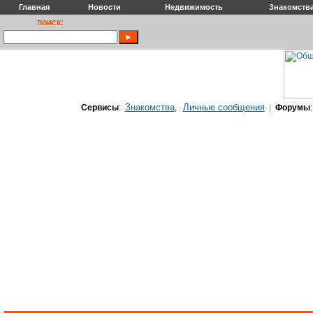
Главная
Новости
Недвижимость
Знакомств
поиск:
Знакомства
Личные сообщения
Сервисы
:
,
|
Форумы