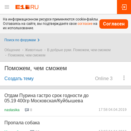
На информационном ресурсе применяются cookie-файлы.
Согласен
Оставаясь на сайте, вы подтверждаете свое
согласие
на
их использование.
Поиск по форумам
Общение
Животные
В добрые руки. Поможем, чем сможем
Поможем, чем сможем
Поможем, чем сможем
Создать тему
Online 3
Отдам Пурина гастро срок годности до
05.19 400гр Московская/Куйбышева
17:58 04.04.2019
nastasika
8
Пропала собака