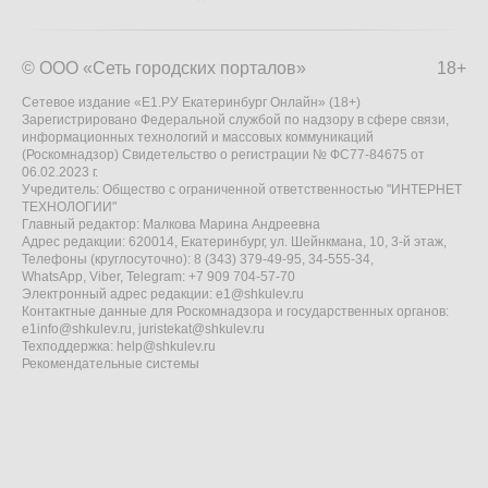
© ООО «Сеть городских порталов»
18+
Сетевое издание «Е1.РУ Екатеринбург Онлайн» (18+)
Зарегистрировано Федеральной службой по надзору в сфере связи,
информационных технологий и массовых коммуникаций
(Роскомнадзор) Свидетельство о регистрации № ФС77-84675 от
06.02.2023 г.
Учредитель: Общество с ограниченной ответственностью "ИНТЕРНЕТ
ТЕХНОЛОГИИ"
Главный редактор: Малкова Марина Андреевна
Адрес редакции: 620014, Екатеринбург, ул. Шейнкмана, 10, 3-й этаж,
Телефоны (круглосуточно): 8 (343) 379-49-95, 34-555-34,
WhatsApp, Viber, Telegram: +7 909 704-57-70
Электронный адрес редакции:
e1@shkulev.ru
Контактные данные для Роскомнадзора и государственных органов:
e1info@shkulev.ru
,
juristekat@shkulev.ru
Техподдержка:
help@shkulev.ru
Рекомендательные системы