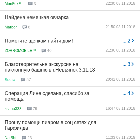
22:30 08.11.2018
MonFoxFil
3
Найдена немецкая овчарка
21:50 08.11.2018
Marbor
8
Помогите щенкам найти дом!
...
2
21:36 08.11.2018
ZORROMOBILE™
40
Благотворительня экскурсия на
...
3
наклонную башню в г.Невьянск 3.11.18
20:42 08.11.2018
Леста
57
Операция Лине сделана, спасибо за
...
4
помощь.
16:47 08.11.2018
ksana333
79
Прошу помощи пиаром в соц сетях для
Гарфилда
11:33 08.11.2018
NatSht
23