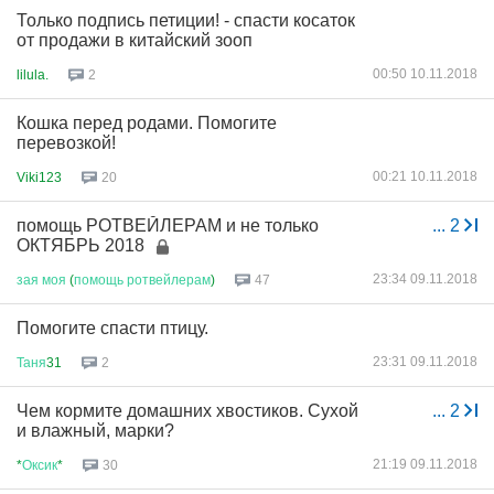
Только подпись петиции! - спасти косаток
от продажи в китайский зооп
00:50 10.11.2018
lilula.
2
Кошка перед родами. Помогите
перевозкой!
00:21 10.11.2018
Viki123
20
помощь РОТВЕЙЛЕРАМ и не только
...
2
ОКТЯБРЬ 2018
23:34 09.11.2018
зая
моя
(
помощь
ротвейлерам
)
47
Помогите спасти птицу.
23:31 09.11.2018
Таня
31
2
Чем кормите домашних хвостиков. Сухой
...
2
и влажный, марки?
21:19 09.11.2018
*
Оксик
*
30