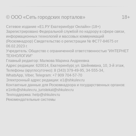
© ООО «Сеть городских порталов»
18+
Сетевое издание «Е1.РУ Екатеринбург Онлайн» (18+)
Зарегистрировано Федеральной службой по надзору в сфере связи,
информационных технологий и массовых коммуникаций
(Роскомнадзор) Свидетельство о регистрации № ФС77-84675 от
06.02.2023 г.
Учредитель: Общество с ограниченной ответственностью "ИНТЕРНЕТ
ТЕХНОЛОГИИ"
Главный редактор: Малкова Марина Андреевна
Адрес редакции: 620014, Екатеринбург, ул. Шейнкмана, 10, 3-й этаж,
Телефоны (круглосуточно): 8 (343) 379-49-95, 34-555-34,
WhatsApp, Viber, Telegram: +7 909 704-57-70
Электронный адрес редакции:
e1@shkulev.ru
Контактные данные для Роскомнадзора и государственных органов:
e1info@shkulev.ru
,
juristekat@shkulev.ru
Техподдержка:
help@shkulev.ru
Рекомендательные системы