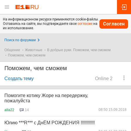
На информационном ресурсе применяются cookie-файлы.
Согласен
Оставаясь на сайте, вы подтверждаете свое
согласие
на
их использование.
Поиск по форумам
Общение
Животные
В добрые руки. Поможем, чем сможем
Поможем, чем сможем
Поможем, чем сможем
Создать тему
Online 2
Помогите котику Жоре на передержку,
пожалуйста
08:50 15.09.2018
alla22
14
Юлию ***R*** с ДнЁМ РОЖДЕНИЯ !!!!!!!!!!!!