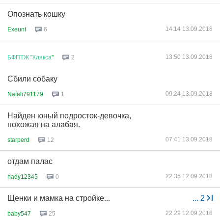
Опознать кошку
14:14 13.09.2018
Exeunt
6
13:50 13.09.2018
БФПТЖ
"
Клякса
"
2
Сбили собаку
09:24 13.09.2018
Natali791179
1
Найден юный подросток-девочка,
похожая на алабая.
07:41 13.09.2018
starperd
12
отдам палас
22:35 12.09.2018
nady12345
0
Щенки и мамка на стройке...
...
2
22:29 12.09.2018
baby547
25