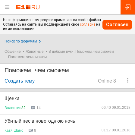
На информационном ресурсе применяются cookie-файлы.
Согласен
Оставаясь на сайте, вы подтверждаете свое
согласие
на
их использование.
Поиск по форумам
Общение
Животные
В добрые руки. Поможем, чем сможем
Поможем, чем сможем
Поможем, чем сможем
Создать тему
Online 8
Щенки
06:40 09.01.2018
Валентин
82
14
Убитый пес в новогоднюю ночь
01:17 09.01.2018
Катя
Шамс
8