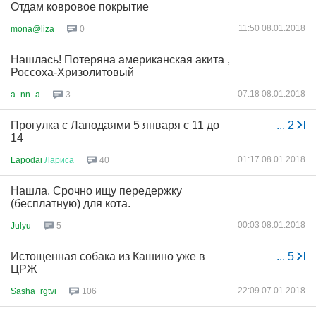
Отдам ковровое покрытие
11:50 08.01.2018
mona@liza
0
Нашлась! Потеряна американская акита ,
Россоха-Хризолитовый
07:18 08.01.2018
a_nn_a
3
Прогулка с Лаподаями 5 января с 11 до
...
2
14
01:17 08.01.2018
Lapodai
Лариса
40
Нашла. Срочно ищу передержку
(бесплатную) для кота.
00:03 08.01.2018
Julyu
5
Истощенная собака из Кашино уже в
...
5
ЦРЖ
22:09 07.01.2018
Sasha_rgtvi
106