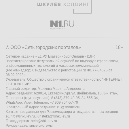
© ООО «Сеть городских порталов»
18+
Сетевое издание «Е1.РУ Екатеринбург Онлайн» (18+)
Зарегистрировано Федеральной службой по надзору в сфере связи,
информационных технологий и массовых коммуникаций
(Роскомнадзор) Свидетельство о регистрации № ФС77-84675 от
06.02.2023 г.
Учредитель: Общество с ограниченной ответственностью "ИНТЕРНЕТ
ТЕХНОЛОГИИ"
Главный редактор: Малкова Марина Андреевна
Адрес редакции: 620014, Екатеринбург, ул. Шейнкмана, 10, 3-й этаж,
Телефоны (круглосуточно): 8 (343) 379-49-95, 34-555-34,
WhatsApp, Viber, Telegram: +7 909 704-57-70
Электронный адрес редакции:
e1@shkulev.ru
Контактные данные для Роскомнадзора и государственных органов:
e1info@shkulev.ru
,
juristekat@shkulev.ru
Техподдержка:
help@shkulev.ru
Рекомендательные системы