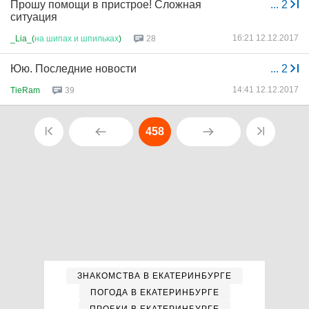
Прошу помощи в пристрое! Сложная
...
2
ситуация
16:21 12.12.2017
_Lia_(
на
шипах
и
шпильках
)
28
Юю. Последние новости
...
2
14:41 12.12.2017
TieRam
39
458
ЗНАКОМСТВА В ЕКАТЕРИНБУРГЕ
ПОГОДА В ЕКАТЕРИНБУРГЕ