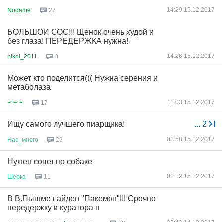
14:29 15.12.2017
Nodame
27
БОЛЬШОЙ СОС!!! Щенок очень худой и
без глаза! ПЕРЕДЕРЖКА нужна!
14:26 15.12.2017
nikol_2011
8
Может кто поделится((( Нужна серения и
метаболаза
11:03 15.12.2017
+*+*+
17
Ищу самого лучшего пиарщика!
...
2
01:58 15.12.2017
Нас
_
много
29
Нужен совет по собаке
01:12 15.12.2017
Шерка
11
В В.Пышме найден "Пакемон"!!! Срочно
передержку и куратора п