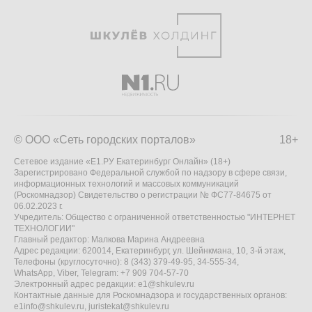
© ООО «Сеть городских порталов»
18+
Сетевое издание «Е1.РУ Екатеринбург Онлайн» (18+)
Зарегистрировано Федеральной службой по надзору в сфере связи,
информационных технологий и массовых коммуникаций
(Роскомнадзор) Свидетельство о регистрации № ФС77-84675 от
06.02.2023 г.
Учредитель: Общество с ограниченной ответственностью "ИНТЕРНЕТ
ТЕХНОЛОГИИ"
Главный редактор: Малкова Марина Андреевна
Адрес редакции: 620014, Екатеринбург, ул. Шейнкмана, 10, 3-й этаж,
Телефоны (круглосуточно): 8 (343) 379-49-95, 34-555-34,
WhatsApp, Viber, Telegram: +7 909 704-57-70
Электронный адрес редакции:
e1@shkulev.ru
Контактные данные для Роскомнадзора и государственных органов:
e1info@shkulev.ru
,
juristekat@shkulev.ru