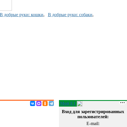
В добрые руки: кошки
,
В добрые руки: собаки
,
Мой E1
Вход для зарегистрированных
пользователей:
E-mail: