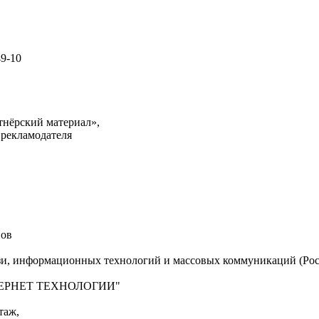
49-10
тнёрский материал»,
 рекламодателя
нов
язи, информационных технологий и массовых коммуникаций (Рос
"ИНТЕРНЕТ ТЕХНОЛОГИИ"
таж,