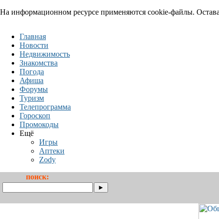
На информационном ресурсе применяются cookie-файлы. Оставая
Главная
Новости
Недвижимость
Знакомства
Погода
Афиша
Форумы
Туризм
Телепрограмма
Гороскоп
Промокоды
Ещё
Игры
Аптеки
Zody
поиск: