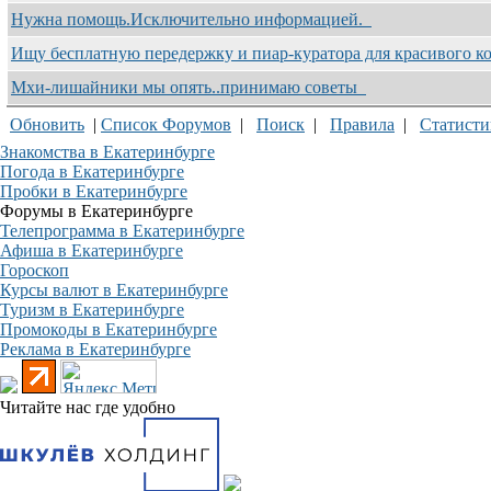
Нужна помощь.Исключительно информацией.
Ищу бесплатную передержку и пиар-куратора для красивого к
Мхи-лишайники мы опять..принимаю советы
Обновить
|
Список Форумов
|
Поиск
|
Правила
|
Статисти
Знакомства в Екатеринбурге
Погода в Екатеринбурге
Пробки в Екатеринбурге
Форумы в Екатеринбурге
Телепрограмма в Екатеринбурге
Афиша в Екатеринбурге
Гороскоп
Курсы валют в Екатеринбурге
Туризм в Екатеринбурге
Промокоды в Екатеринбурге
Реклама в Екатеринбурге
Читайте нас где удобно