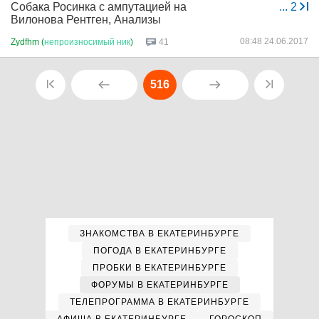
Собака Росинка с ампутацией на
...
2
Вилонова Рентген, Анализы
08:48 24.06.2017
Zydfhm (
непроизносимый
ник
)
41
516
ЗНАКОМСТВА В ЕКАТЕРИНБУРГЕ
ПОГОДА В ЕКАТЕРИНБУРГЕ
ПРОБКИ В ЕКАТЕРИНБУРГЕ
ФОРУМЫ В ЕКАТЕРИНБУРГЕ
ТЕЛЕПРОГРАММА В ЕКАТЕРИНБУРГЕ