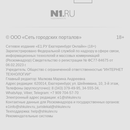
© ООО «Сеть городских порталов»
18+
Сетевое издание «Е1.РУ Екатеринбург Онлайн» (18+)
Зарегистрировано Федеральной службой по надзору в сфере связи,
информационных технологий и массовых коммуникаций
(Роскомнадзор) Свидетельство о регистрации № ФС77-84675 от
06.02.2023 г.
Учредитель: Общество с ограниченной ответственностью "ИНТЕРНЕТ
ТЕХНОЛОГИИ"
Главный редактор: Малкова Марина Андреевна
Адрес редакции: 620014, Екатеринбург, ул. Шейнкмана, 10, 3-й этаж,
Телефоны (круглосуточно): 8 (343) 379-49-95, 34-555-34,
WhatsApp, Viber, Telegram: +7 909 704-57-70
Электронный адрес редакции:
e1@shkulev.ru
Контактные данные для Роскомнадзора и государственных органов:
e1info@shkulev.ru
,
juristekat@shkulev.ru
Техподдержка:
help@shkulev.ru
Рекомендательные системы