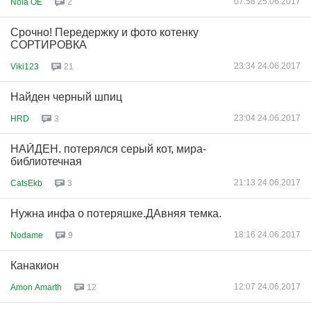
07:58 25.06.2017
Nola OE
2
Срочно! Передержку и фото котенку
СОРТИРОВКА
23:34 24.06.2017
Viki123
21
Найден черный шпиц
23:04 24.06.2017
HRD
3
НАЙДЕН. потерялся серый кот, мира-
библиотечная
21:13 24.06.2017
CatsEkb
3
Нужна инфа о потеряшке.ДАвняя темка.
18:16 24.06.2017
Nodame
9
Канакион
12:07 24.06.2017
Amon Amarth
12