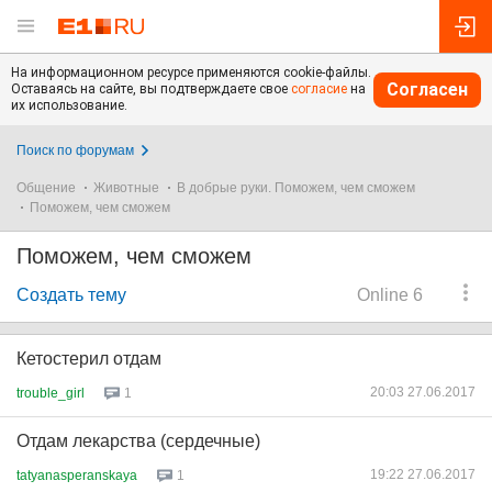
На информационном ресурсе применяются cookie-файлы.
Согласен
Оставаясь на сайте, вы подтверждаете свое
согласие
на
их использование.
Поиск по форумам
Общение
Животные
В добрые руки. Поможем, чем сможем
Поможем, чем сможем
Поможем, чем сможем
Создать тему
Online 6
Кетостерил отдам
20:03 27.06.2017
trouble_girl
1
Отдам лекарства (сердечные)
19:22 27.06.2017
tatyanasperanskaya
1