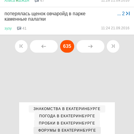
11:28 21.09.2016
Алиса
R
ыЖаЯ
47
потерялась щенок овчаройд в парке
...
2
каменные палатки
11:24 21.09.2016
зузу
41
635
ЗНАКОМСТВА В ЕКАТЕРИНБУРГЕ
ПОГОДА В ЕКАТЕРИНБУРГЕ
ПРОБКИ В ЕКАТЕРИНБУРГЕ
ФОРУМЫ В ЕКАТЕРИНБУРГЕ