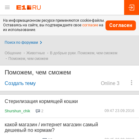
На информационном ресурсе применяются cookie-файлы.
Согласен
Оставаясь на сайте, вы подтверждаете свое
согласие
на
их использование.
Поиск по форумам
Общение
Животные
В добрые руки. Поможем, чем сможем
Поможем, чем сможем
Поможем, чем сможем
Создать тему
Online 3
Стерилизация кормящей кошки
09:47 23.09.2016
Shurshun_chik
2
какой магазин / интернет магазин самый
дешевый по кормам?