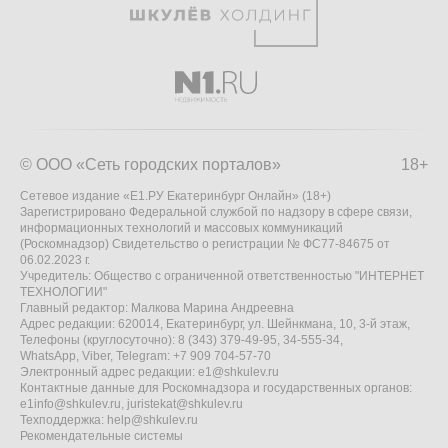
© ООО «Сеть городских порталов»
18+
Сетевое издание «Е1.РУ Екатеринбург Онлайн» (18+)
Зарегистрировано Федеральной службой по надзору в сфере связи,
информационных технологий и массовых коммуникаций
(Роскомнадзор) Свидетельство о регистрации № ФС77-84675 от
06.02.2023 г.
Учредитель: Общество с ограниченной ответственностью "ИНТЕРНЕТ
ТЕХНОЛОГИИ"
Главный редактор: Малкова Марина Андреевна
Адрес редакции: 620014, Екатеринбург, ул. Шейнкмана, 10, 3-й этаж,
Телефоны (круглосуточно): 8 (343) 379-49-95, 34-555-34,
WhatsApp, Viber, Telegram: +7 909 704-57-70
Электронный адрес редакции:
e1@shkulev.ru
Контактные данные для Роскомнадзора и государственных органов:
e1info@shkulev.ru
,
juristekat@shkulev.ru
Техподдержка:
help@shkulev.ru
Рекомендательные системы