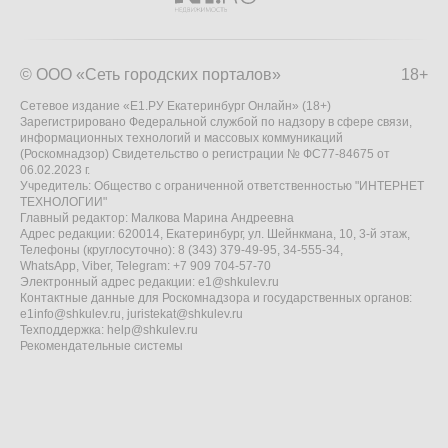
© ООО «Сеть городских порталов»
18+
Сетевое издание «Е1.РУ Екатеринбург Онлайн» (18+)
Зарегистрировано Федеральной службой по надзору в сфере связи,
информационных технологий и массовых коммуникаций
(Роскомнадзор) Свидетельство о регистрации № ФС77-84675 от
06.02.2023 г.
Учредитель: Общество с ограниченной ответственностью "ИНТЕРНЕТ
ТЕХНОЛОГИИ"
Главный редактор: Малкова Марина Андреевна
Адрес редакции: 620014, Екатеринбург, ул. Шейнкмана, 10, 3-й этаж,
Телефоны (круглосуточно): 8 (343) 379-49-95, 34-555-34,
WhatsApp, Viber, Telegram: +7 909 704-57-70
Электронный адрес редакции:
e1@shkulev.ru
Контактные данные для Роскомнадзора и государственных органов:
e1info@shkulev.ru
,
juristekat@shkulev.ru
Техподдержка:
help@shkulev.ru
Рекомендательные системы