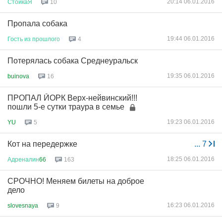
20:14 06.01.2016
СтойкаЯ
10
Пропала собака
19:44 06.01.2016
Гость
из
прошлого
4
Потерялась собака Среднеуральск
19:35 06.01.2016
buinova
16
ПРОПАЛ ЙОРК Верх-нейвинский!!!
пошли 5-е сутки траура в семье
19:23 06.01.2016
YU
5
Кот на передержке
...
7
18:25 06.01.2016
Адреналин
66
163
СРОЧНО! Меняем билеты на доброе
дело
16:23 06.01.2016
slovesnaya
9