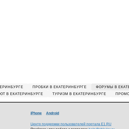
ТЕРИНБУРГЕ
ПРОБКИ В ЕКАТЕРИНБУРГЕ
ФОРУМЫ В ЕКАТ
ЮТ В ЕКАТЕРИНБУРГЕ
ТУРИЗМ В ЕКАТЕРИНБУРГЕ
ПРОМО
iPhone
Android
Центр поддержки пользователей портала E1.RU