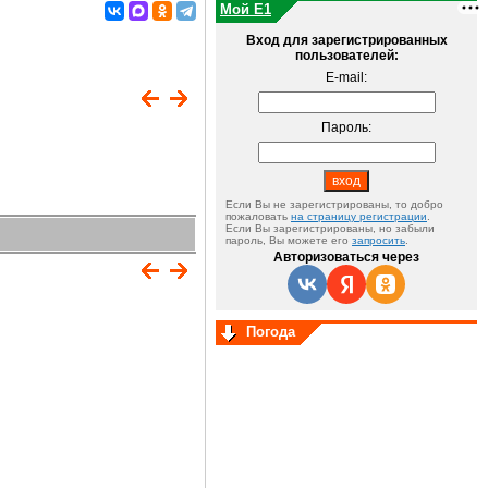
Мой E1
Вход для зарегистрированных
пользователей:
E-mail:
Пароль:
Если Вы не зарегистрированы, то добро
пожаловать
на страницу регистрации
.
Если Вы зарегистрированы, но забыли
пароль, Вы можете его
запросить
.
Авторизоваться через
Погода