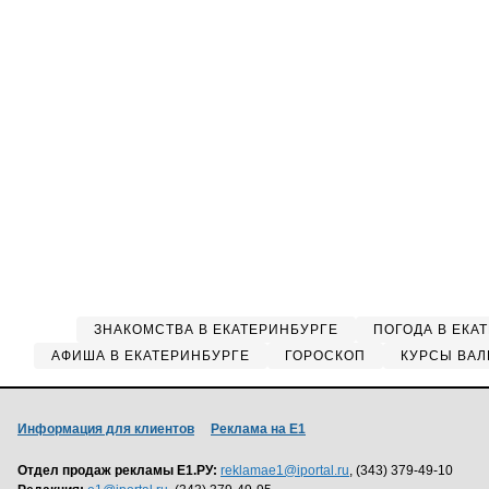
ЗНАКОМСТВА В ЕКАТЕРИНБУРГЕ
ПОГОДА В ЕКА
АФИША В ЕКАТЕРИНБУРГЕ
ГОРОСКОП
КУРСЫ ВАЛ
Информация для клиентов
Реклама на Е1
Отдел продаж рекламы Е1.РУ:
reklamae1@iportal.ru
, (343) 379-49-10