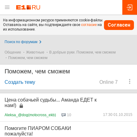
На информационном ресурсе применяются cookie-файлы.
Согласен
Оставаясь на сайте, вы подтверждаете свое
согласие
на
их использование.
Поиск по форумам
Общение
Животные
В добрые руки. Поможем, чем сможем
Поможем, чем сможем
Поможем, чем сможем
Создать тему
Online 7
Цена собачьей судьбы... Аманда ЕДЕТ к
нам!)
17:30 01.10.2015
Aleksa_@dog(motocross_ekb)
10
Помогите ПИАРОМ СОБАКИ
пожалуйста!