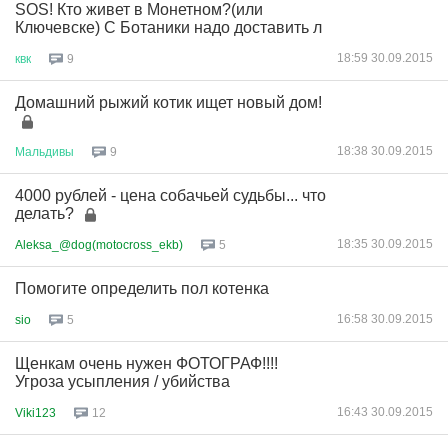
SOS! Кто живет в Монетном?(или
Ключевске) С Ботаники надо доставить л
18:59 30.09.2015
квк
9
Домашний рыжий котик ищет новый дом!
18:38 30.09.2015
Мальдивы
9
4000 рублей - цена собачьей судьбы... что
делать?
18:35 30.09.2015
Aleksa_@dog(motocross_ekb)
5
Помогите определить пол котенка
16:58 30.09.2015
sio
5
Щенкам очень нужен ФОТОГРАФ!!!!
Угроза усыпления / убийства
16:43 30.09.2015
Viki123
12