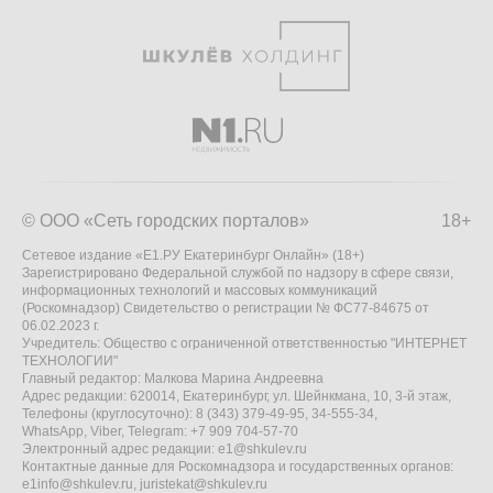
© ООО «Сеть городских порталов»
18+
Сетевое издание «Е1.РУ Екатеринбург Онлайн» (18+)
Зарегистрировано Федеральной службой по надзору в сфере связи,
информационных технологий и массовых коммуникаций
(Роскомнадзор) Свидетельство о регистрации № ФС77-84675 от
06.02.2023 г.
Учредитель: Общество с ограниченной ответственностью "ИНТЕРНЕТ
ТЕХНОЛОГИИ"
Главный редактор: Малкова Марина Андреевна
Адрес редакции: 620014, Екатеринбург, ул. Шейнкмана, 10, 3-й этаж,
Телефоны (круглосуточно): 8 (343) 379-49-95, 34-555-34,
WhatsApp, Viber, Telegram: +7 909 704-57-70
Электронный адрес редакции:
e1@shkulev.ru
Контактные данные для Роскомнадзора и государственных органов:
e1info@shkulev.ru
,
juristekat@shkulev.ru