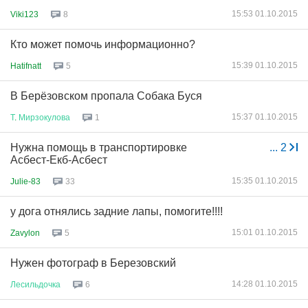
15:53 01.10.2015
Viki123
8
Кто может помочь информационно?
15:39 01.10.2015
Hatifnatt
5
В Берёзовском пропала Собака Буся
15:37 01.10.2015
Т
.
Мирзокулова
1
Нужна помощь в транспортировке
...
2
Асбест-Екб-Асбест
15:35 01.10.2015
Julie-83
33
у дога отнялись задние лапы, помогите!!!!
15:01 01.10.2015
Zavylon
5
Нужен фотограф в Березовский
14:28 01.10.2015
Лесильдочка
6