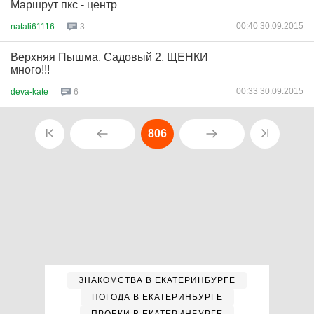
Маршрут пкс - центр
00:40 30.09.2015
natali61116
3
Верхняя Пышма, Садовый 2, ЩЕНКИ
много!!!
00:33 30.09.2015
deva-kate
6
806
ЗНАКОМСТВА В ЕКАТЕРИНБУРГЕ
ПОГОДА В ЕКАТЕРИНБУРГЕ