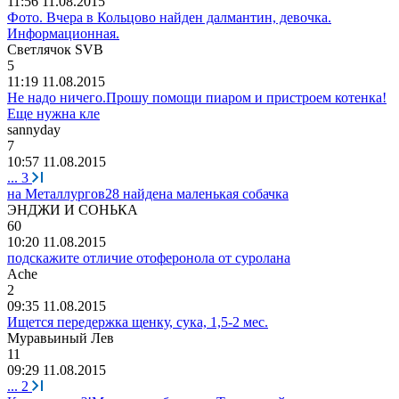
11:56 11.08.2015
Фото. Вчера в Кольцово найден далмантин, девочка.
Информационная.
Светлячок
SVB
5
11:19 11.08.2015
Не надо ничего.Прошу помощи пиаром и пристроем котенка!
Еще нужна кле
sannyday
7
10:57 11.08.2015
...
3
на Металлургов28 найдена маленькая собачка
ЭНДЖИ
И
СОНЬКА
60
10:20 11.08.2015
подскажите отличие отоферонола от суролана
Ache
2
09:35 11.08.2015
Ищется передержка щенку, сука, 1,5-2 мес.
Муравьиный
Лев
11
09:29 11.08.2015
...
2