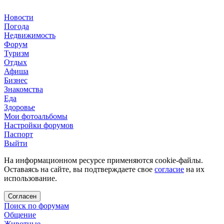
Новости
Погода
Недвижимость
Форум
Туризм
Отдых
Афиша
Бизнес
Знакомства
Еда
Здоровье
Мои фотоальбомы
Настройки форумов
Паспорт
Выйти
На информационном ресурсе применяются cookie-файлы.
Оставаясь на сайте, вы подтверждаете свое
согласие
на их
использование.
Согласен
Поиск по форумам
Общение
Животные