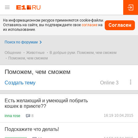
На информационном ресурсе применяются cookie-файлы.
Согласен
Оставаясь на сайте, вы подтверждаете свое
согласие
на
их использование.
Поиск по форумам
Общение
Животные
В добрые руки. Поможем, чем сможем
Поможем, чем сможем
Поможем, чем сможем
Создать тему
Online 3
Есть желающий и умеющий побрить
кошек в приюте??
16:19 10.04.2015
inna rose
8
Подскажите что делать!