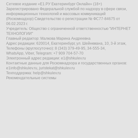
Сетевое издание «Е1.РУ Екатеринбург Онлайн» (18+)
Зарегистрировано Федеральной службой по надзору в сфере связи,
информационных технологий и массовых коммуникаций
(Роскомнадзор) Свидетельство о регистрации № ФС77-84675 от
06.02.2023 г.
Учредитель: Общество с ограниченной ответственностью "ИНТЕРНЕТ
ТЕХНОЛОГИИ"
Главный редактор: Малкова Марина Андреевна
Адрес редакции: 620014, Екатеринбург, ул. Шейнкмана, 10, 3-й этаж,
Телефоны (круглосуточно): 8 (343) 379-49-95, 34-555-34,
WhatsApp, Viber, Telegram: +7 909 704-57-70
Электронный адрес редакции:
e1@shkulev.ru
Контактные данные для Роскомнадзора и государственных органов:
e1info@shkulev.ru
,
juristekat@shkulev.ru
Техподдержка:
help@shkulev.ru
Рекомендательные системы