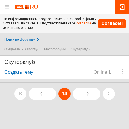
На информационном ресурсе применяются cookie-файлы.
Согласен
Оставаясь на сайте, вы подтверждаете свое
согласие
на
их использование.
Поиск по форумам
Общение
Автоклуб
Мотофорумы
Скутерклуб
Скутерклуб
Создать тему
Online 1
14