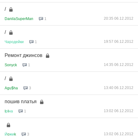
/
20:35 06.12.2012
DanilaSuperMan
1
/
19:57 06.12.2012
Чародейки
1
Ремонт джинсов
14:35 06.12.2012
Sonyck
1
/
13:40 06.12.2012
Agu$ha
3
пошив платья
13:02 06.12.2012
I
р
I
на
1
13:02 06.12.2012
Й
o
жи
k
3