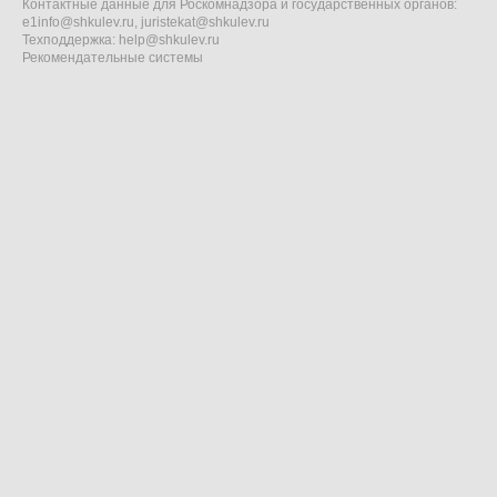
Контактные данные для Роскомнадзора и государственных органов:
e1info@shkulev.ru
,
juristekat@shkulev.ru
Техподдержка:
help@shkulev.ru
Рекомендательные системы