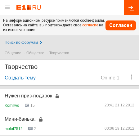
На информационном ресурсе применяются cookie-файлы.
Согласен
Оставаясь на сайте, вы подтверждаете свое
согласие
на
их использование.
Поиск по форумам
Общение
Общество
Творчество
Творчество
Создать тему
Online 1
Нужен приз-подарок
20:41 21.12.2012
Komilwo
15
Мини-банька.
00:06 19.12.2012
molot7512
2