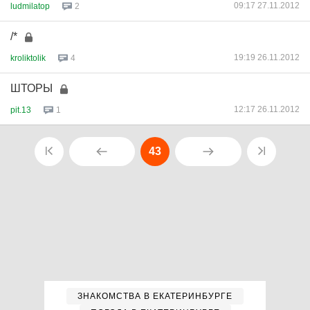
09:17 27.11.2012
ludmilatop
2
/*
19:19 26.11.2012
kroliktolik
4
ШТОРЫ
12:17 26.11.2012
pit.13
1
43
ЗНАКОМСТВА В ЕКАТЕРИНБУРГЕ