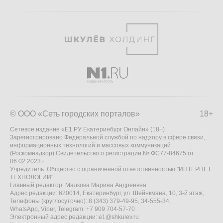
© ООО «Сеть городских порталов»
18+
Сетевое издание «Е1.РУ Екатеринбург Онлайн» (18+)
Зарегистрировано Федеральной службой по надзору в сфере связи,
информационных технологий и массовых коммуникаций
(Роскомнадзор) Свидетельство о регистрации № ФС77-84675 от
06.02.2023 г.
Учредитель: Общество с ограниченной ответственностью "ИНТЕРНЕТ
ТЕХНОЛОГИИ"
Главный редактор: Малкова Марина Андреевна
Адрес редакции: 620014, Екатеринбург, ул. Шейнкмана, 10, 3-й этаж,
Телефоны (круглосуточно): 8 (343) 379-49-95, 34-555-34,
WhatsApp, Viber, Telegram: +7 909 704-57-70
Электронный адрес редакции:
e1@shkulev.ru