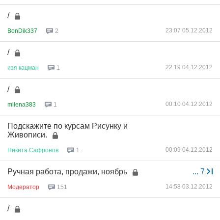
/
23:07 05.12.2012
BonDik337
2
/
22:19 04.12.2012
изя
кацман
1
/
00:10 04.12.2012
milena383
1
Подскажите по курсам Рисунку и
Живописи.
00:09 04.12.2012
Никита
Сафронов
1
Ручная работа, продажи, ноябрь
...
7
14:58 03.12.2012
Модератор
151
/