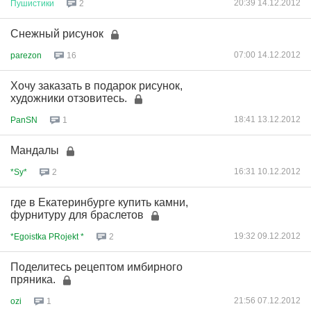
20:39 14.12.2012
Пушистики
2
Снежный рисунок
07:00 14.12.2012
parezon
16
Хочу заказать в подарок рисунок,
художники отзовитесь.
18:41 13.12.2012
PanSN
1
Мандалы
16:31 10.12.2012
*Sy*
2
где в Екатеринбурге купить камни,
фурнитуру для браслетов
19:32 09.12.2012
*Egoistka PRojekt *
2
Поделитесь рецептом имбирного
пряника.
21:56 07.12.2012
ozi
1