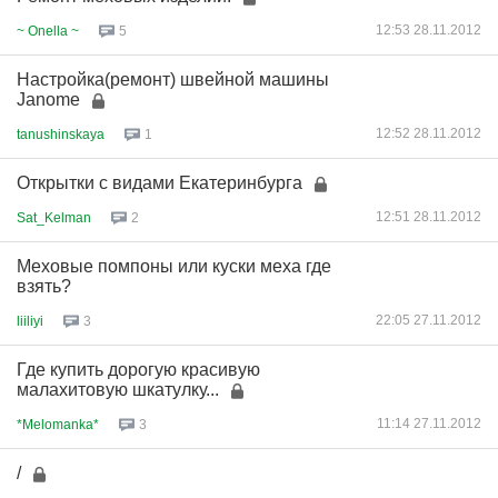
12:53 28.11.2012
~ Onella ~
5
Настройка(ремонт) швейной машины
Janome
12:52 28.11.2012
tanushinskaya
1
Открытки с видами Екатеринбурга
12:51 28.11.2012
Sat_Kelman
2
Меховые помпоны или куски меха где
взять?
22:05 27.11.2012
liiliyi
3
Где купить дорогую красивую
малахитовую шкатулку...
11:14 27.11.2012
*Melomanka*
3
/