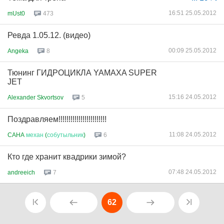
16:51 25.05.2012
mUst0
473
Ревда 1.05.12. (видео)
00:09 25.05.2012
Angeka
8
Тюнинг ГИДРОЦИКЛА YAMAXA SUPER
JET
15:16 24.05.2012
Alexander Skvortsov
5
Поздравляем!!!!!!!!!!!!!!!!!!!!!!!!
11:08 24.05.2012
CAHA
механ
(
собутыльник
)
6
Кто где хранит квадрики зимой?
07:48 24.05.2012
andreeich
7
62