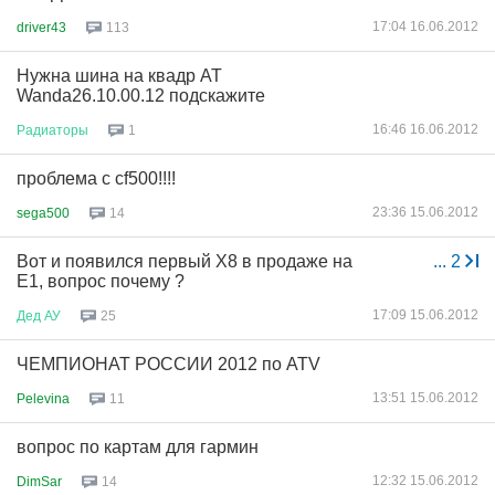
17:04 16.06.2012
driver43
113
Нужна шина на квадр AT
Wanda26.10.00.12 подскажите
16:46 16.06.2012
Радиаторы
1
проблема с cf500!!!!
23:36 15.06.2012
sega500
14
Вот и появился первый Х8 в продаже на
...
2
Е1, вопрос почему ?
17:09 15.06.2012
Дед
АУ
25
ЧЕМПИОНАТ РОССИИ 2012 по ATV
13:51 15.06.2012
Pelevina
11
вопрос по картам для гармин
12:32 15.06.2012
DimSar
14