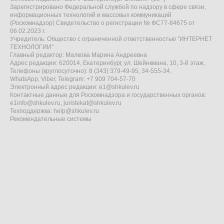
Зарегистрировано Федеральной службой по надзору в сфере связи,
информационных технологий и массовых коммуникаций
(Роскомнадзор) Свидетельство о регистрации № ФС77-84675 от
06.02.2023 г.
Учредитель: Общество с ограниченной ответственностью "ИНТЕРНЕТ
ТЕХНОЛОГИИ"
Главный редактор: Малкова Марина Андреевна
Адрес редакции: 620014, Екатеринбург, ул. Шейнкмана, 10, 3-й этаж,
Телефоны (круглосуточно): 8 (343) 379-49-95, 34-555-34,
WhatsApp, Viber, Telegram: +7 909 704-57-70
Электронный адрес редакции:
e1@shkulev.ru
Контактные данные для Роскомнадзора и государственных органов:
e1info@shkulev.ru
,
juristekat@shkulev.ru
Техподдержка:
help@shkulev.ru
Рекомендательные системы