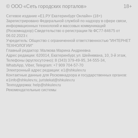
© ООО «Сеть городских порталов»
18+
Сетевое издание «Е1.РУ Екатеринбург Онлайн» (18+)
Зарегистрировано Федеральной службой по надзору в сфере связи,
информационных технологий и массовых коммуникаций
(Роскомнадзор) Свидетельство о регистрации № ФС77-84675 от
06.02.2023 г.
Учредитель: Общество с ограниченной ответственностью "ИНТЕРНЕТ
ТЕХНОЛОГИИ"
Главный редактор: Малкова Марина Андреевна
Адрес редакции: 620014, Екатеринбург, ул. Шейнкмана, 10, 3-й этаж,
Телефоны (круглосуточно): 8 (343) 379-49-95, 34-555-34,
WhatsApp, Viber, Telegram: +7 909 704-57-70
Электронный адрес редакции:
e1@shkulev.ru
Контактные данные для Роскомнадзора и государственных органов:
e1info@shkulev.ru
,
juristekat@shkulev.ru
Техподдержка:
help@shkulev.ru
Рекомендательные системы