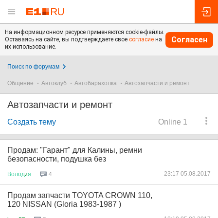
На информационном ресурсе применяются cookie-файлы.
Согласен
Оставаясь на сайте, вы подтверждаете свое
согласие
на
их использование.
Поиск по форумам
Общение
Автоклуб
Автобарахолка
Автозапчасти и ремонт
Автозапчасти и ремонт
Создать тему
Online 1
Продам: "Гарант" для Калины, ремни
безопасности, подушка без
23:17 05.08.2017
Волод
z
я
4
Продам запчасти TOYOTA CROWN 110,
120 NISSAN (Gloria 1983-1987 )