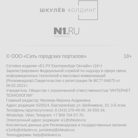
© ООО «Сеть городских порталов»
18+
Сетевое издание «Е1.РУ Екатеринбург Онлайн» (18+)
Зарегистрировано Федеральной службой по надзору в сфере связи,
информационных технологий и массовых коммуникаций
(Роскомнадзор) Свидетельство о регистрации № ФС77-84675 от
06.02.2023 г.
Учредитель: Общество с ограниченной ответственностью "ИНТЕРНЕТ
ТЕХНОЛОГИИ"
Главный редактор: Малкова Марина Андреевна
Адрес редакции: 620014, Екатеринбург, ул. Шейнкмана, 10, 3-й этаж,
Телефоны (круглосуточно): 8 (343) 379-49-95, 34-555-34,
WhatsApp, Viber, Telegram: +7 909 704-57-70
Электронный адрес редакции:
e1@shkulev.ru
Контактные данные для Роскомнадзора и государственных органов:
e1info@shkulev.ru
,
juristekat@shkulev.ru
Техподдержка:
help@shkulev.ru