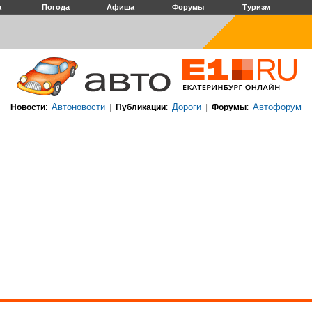
а
Погода
Афиша
Форумы
Туризм
Автоновости
Дороги
Автофорум
Новости
:
|
Публикации
:
|
Форумы
: