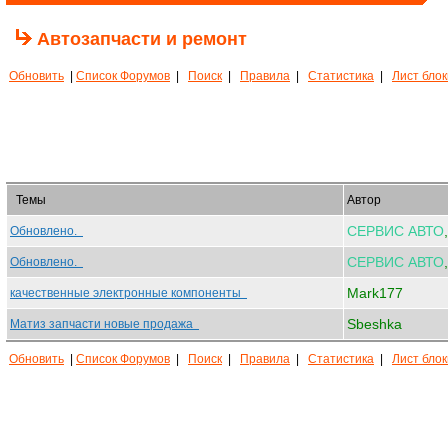
Автозапчасти и ремонт
Обновить
|
Список Форумов
|
Поиск
|
Правила
|
Статистика
|
Лист бло
Темы
Автор
СЕРВИС
АВТО
Обновлено.
СЕРВИС
АВТО
Обновлено.
Mark177
качественные электронные компоненты
Sbeshka
Матиз запчасти новые продажа
Обновить
|
Список Форумов
|
Поиск
|
Правила
|
Статистика
|
Лист бло