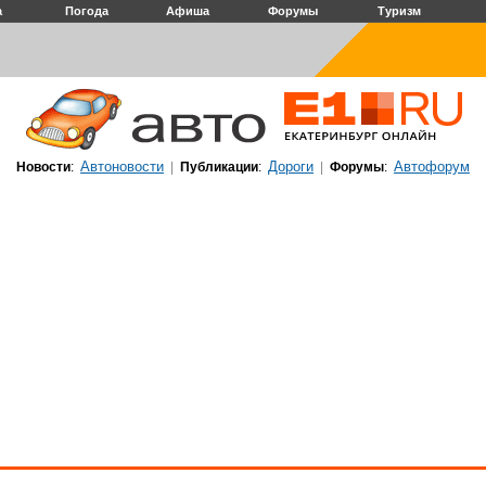
а
Погода
Афиша
Форумы
Туризм
Автоновости
Дороги
Автофорум
Новости
:
|
Публикации
:
|
Форумы
: