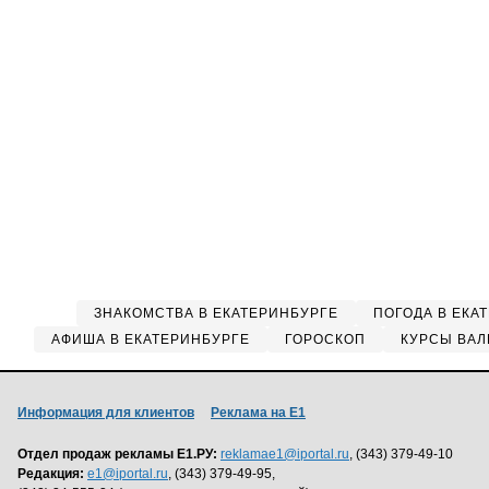
ЗНАКОМСТВА В ЕКАТЕРИНБУРГЕ
ПОГОДА В ЕКА
АФИША В ЕКАТЕРИНБУРГЕ
ГОРОСКОП
КУРСЫ ВАЛ
Информация для клиентов
Реклама на Е1
Отдел продаж рекламы Е1.РУ:
reklamae1@iportal.ru
, (343) 379-49-10
Редакция:
e1@iportal.ru
, (343) 379-49-95,