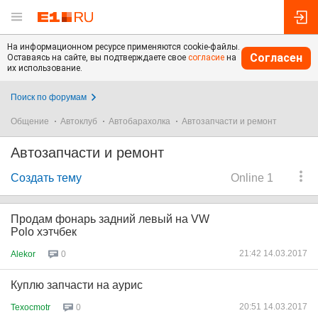
На информационном ресурсе применяются cookie-файлы.
Согласен
Оставаясь на сайте, вы подтверждаете свое
согласие
на
их использование.
Поиск по форумам
Общение
Автоклуб
Автобарахолка
Автозапчасти и ремонт
Автозапчасти и ремонт
Создать тему
Online 1
Продам фонарь задний левый на VW
Polo хэтчбек
21:42 14.03.2017
Alekor
0
Куплю запчасти на аурис
20:51 14.03.2017
Texocmotr
0