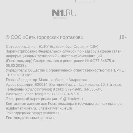
© ООО «Сеть городских порталов»
18+
Сетевое издание «Е1.РУ Екатеринбург Онлайн» (18+)
Зарегистрировано Федеральной службой по надзору в сфере связи,
информационных технологий и массовых коммуникаций
(Роскомнадзор) Свидетельство о регистрации № ФС77-84675 от
06.02.2023 г.
Учредитель: Общество с ограниченной ответственностью "ИНТЕРНЕТ
ТЕХНОЛОГИИ"
Главный редактор: Малкова Марина Андреевна
Адрес редакции: 620014, Екатеринбург, ул. Шейнкмана, 10, 3-й этаж,
Телефоны (круглосуточно): 8 (343) 379-49-95, 34-555-34,
WhatsApp, Viber, Telegram: +7 909 704-57-70
Электронный адрес редакции:
e1@shkulev.ru
Контактные данные для Роскомнадзора и государственных органов:
e1info@shkulev.ru
,
juristekat@shkulev.ru
Техподдержка:
help@shkulev.ru
Рекомендательные системы