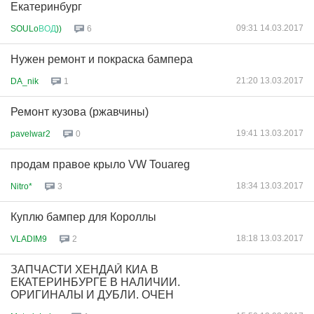
Екатеринбург
09:31 14.03.2017
SOULo
ВОД
))
6
Нужен ремонт и покраска бампера
21:20 13.03.2017
DA_nik
1
Ремонт кузова (ржавчины)
19:41 13.03.2017
pavelwar2
0
продам правое крыло VW Touareg
18:34 13.03.2017
Nitro*
3
Куплю бампер для Короллы
18:18 13.03.2017
VLADIM9
2
ЗАПЧАСТИ ХЕНДАЙ КИА В
ЕКАТЕРИНБУРГЕ В НАЛИЧИИ.
ОРИГИНАЛЫ И ДУБЛИ. ОЧЕН