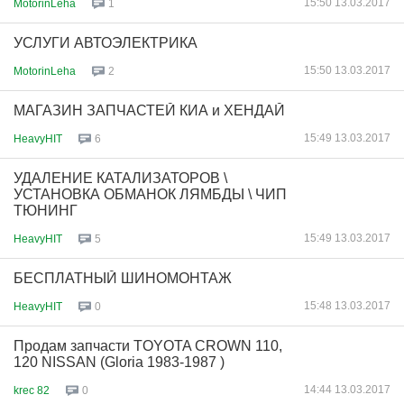
15:50 13.03.2017
MotorinLeha
1
УСЛУГИ АВТОЭЛЕКТРИКА
15:50 13.03.2017
MotorinLeha
2
МАГАЗИН ЗАПЧАСТЕЙ КИА и ХЕНДАЙ
15:49 13.03.2017
HeavyHIT
6
УДАЛЕНИЕ КАТАЛИЗАТОРОВ \
УСТАНОВКА ОБМАНОК ЛЯМБДЫ \ ЧИП
ТЮНИНГ
15:49 13.03.2017
HeavyHIT
5
БЕСПЛАТНЫЙ ШИНОМОНТАЖ
15:48 13.03.2017
HeavyHIT
0
Продам запчасти TOYOTA CROWN 110,
120 NISSAN (Gloria 1983-1987 )
14:44 13.03.2017
krec 82
0