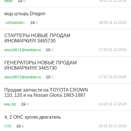
19:03 11.12.2016
Mukc
0
ищу штырь Dragon
18:50 11.12.2016
-=D®aGoN=-
0
СТАРТЕРЫ НОВЫЕ ПРОДАМ
ИНОМАРКИ!!!! 3465730
17:53 11.12.2016
alex18072@rambler.ru
1
ГЕНЕРАТОРЫ НОВЫЕ ПРОДАМ
ИНОМАРКИ!!!!! 3465730
17:52 11.12.2016
alex18072@rambler.ru
1
Продам запчасти на TOYOTA CROWN
110, 120 и на Nissan Gloria 1983-1987
14:26 11.12.2016
krec 82
0
4, 2 OHC куплю двигатель
19:25 10.12.2016
М
72
6