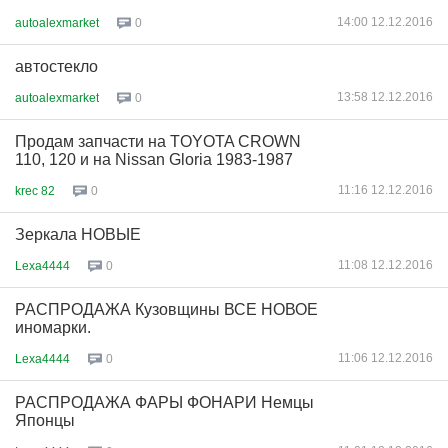
14:00 12.12.2016
autoalexmarket
0
автостекло
13:58 12.12.2016
autoalexmarket
0
Продам запчасти на TOYOTA CROWN
110, 120 и на Nissan Gloria 1983-1987
11:16 12.12.2016
krec 82
0
Зеркала НОВЫЕ
11:08 12.12.2016
Lexa4444
0
РАСПРОДАЖА Кузовщины ВСЕ НОВОЕ
иномарки.
11:06 12.12.2016
Lexa4444
0
РАСПРОДАЖА ФАРЫ ФОНАРИ Немцы
Японцы