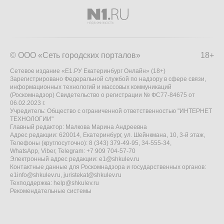
© ООО «Сеть городских порталов»
18+
Сетевое издание «Е1.РУ Екатеринбург Онлайн» (18+)
Зарегистрировано Федеральной службой по надзору в сфере связи,
информационных технологий и массовых коммуникаций
(Роскомнадзор) Свидетельство о регистрации № ФС77-84675 от
06.02.2023 г.
Учредитель: Общество с ограниченной ответственностью "ИНТЕРНЕТ
ТЕХНОЛОГИИ"
Главный редактор: Малкова Марина Андреевна
Адрес редакции: 620014, Екатеринбург, ул. Шейнкмана, 10, 3-й этаж,
Телефоны (круглосуточно): 8 (343) 379-49-95, 34-555-34,
WhatsApp, Viber, Telegram: +7 909 704-57-70
Электронный адрес редакции:
e1@shkulev.ru
Контактные данные для Роскомнадзора и государственных органов:
e1info@shkulev.ru
,
juristekat@shkulev.ru
Техподдержка:
help@shkulev.ru
Рекомендательные системы