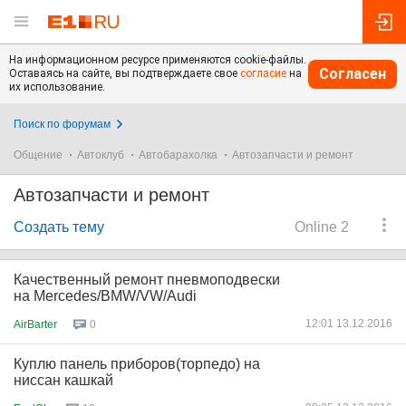
На информационном ресурсе применяются cookie-файлы.
Согласен
Оставаясь на сайте, вы подтверждаете свое
согласие
на
их использование.
Поиск по форумам
Общение
Автоклуб
Автобарахолка
Автозапчасти и ремонт
Автозапчасти и ремонт
Создать тему
Online 2
Качественный ремонт пневмоподвески
на Mercedes/BMW/VW/Audi
12:01 13.12.2016
AirBarter
0
Куплю панель приборов(торпедо) на
ниссан кашкай