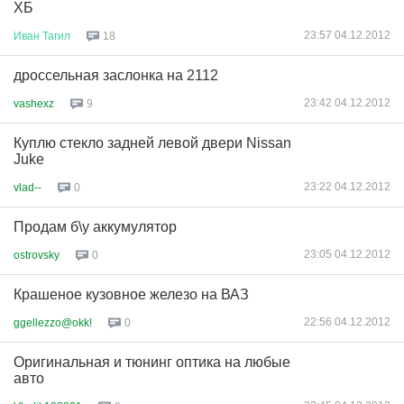
ХБ
23:57 04.12.2012
Иван
Тагил
18
дроссельная заслонка на 2112
23:42 04.12.2012
vashexz
9
Куплю стекло задней левой двери Nissan
Juke
23:22 04.12.2012
vlad--
0
Продам б\у аккумулятор
23:05 04.12.2012
ostrovsky
0
Крашеное кузовное железо на ВАЗ
22:56 04.12.2012
ggellezzo@okk!
0
Оригинальная и тюнинг оптика на любые
авто