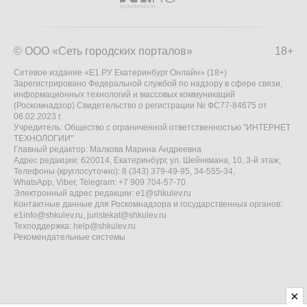
© ООО «Сеть городских порталов»
18+
Сетевое издание «Е1.РУ Екатеринбург Онлайн» (18+)
Зарегистрировано Федеральной службой по надзору в сфере связи,
информационных технологий и массовых коммуникаций
(Роскомнадзор) Свидетельство о регистрации № ФС77-84675 от
06.02.2023 г.
Учредитель: Общество с ограниченной ответственностью "ИНТЕРНЕТ
ТЕХНОЛОГИИ"
Главный редактор: Малкова Марина Андреевна
Адрес редакции: 620014, Екатеринбург, ул. Шейнкмана, 10, 3-й этаж,
Телефоны (круглосуточно): 8 (343) 379-49-95, 34-555-34,
WhatsApp, Viber, Telegram: +7 909 704-57-70
Электронный адрес редакции:
e1@shkulev.ru
Контактные данные для Роскомнадзора и государственных органов:
e1info@shkulev.ru
,
juristekat@shkulev.ru
Техподдержка:
help@shkulev.ru
Рекомендательные системы